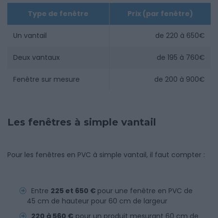
Type de fenêtre
Prix (par fenêtre)
Un vantail
de 220 à 650€
Deux vantaux
de 195 à 760€
Fenêtre sur mesure
de 200 à 900€
Les fenêtres à simple vantail
Pour les fenêtres en PVC à simple vantail, il faut compter :
Entre
225 et 650 €
pour une fenêtre en PVC de
45 cm de hauteur pour 60 cm de largeur
220 à 560 €
pour un produit mesurant 60 cm de