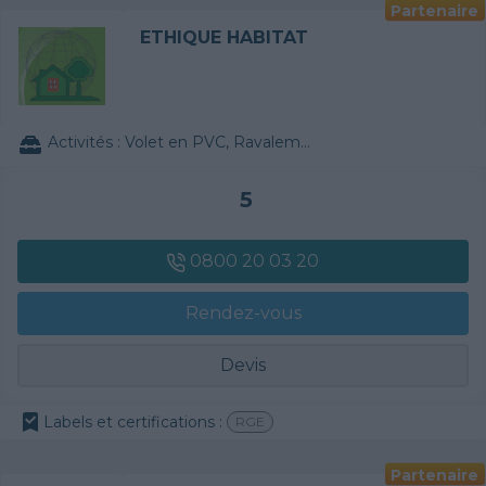
Partenaire
ETHIQUE HABITAT
Activités :
Volet en PVC, Ravalement de façade, Papier peint
5
0800 20 03 20
Rendez-vous
Devis
Labels et certifications :
RGE
Partenaire