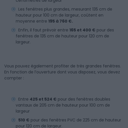
centimètres de largeur
Les fenêtres plus grandes, mesurant 135 cm de
hauteur pour 100 cm de largeur, coûtent en
moyenne entre
195 à 760 €.
Enfin, il faut prévoir entre
165 et 400 €
pour des
fenêtres de 135 cm de hauteur pour 120 cm de
largeur.
Vous pouvez également profiter de très grandes fenêtres.
En fonction de l’ouverture dont vous disposez, vous devez
compter :
Entre
425 et 524 €
pour des fenêtres doubles
vantaux de 205 cm de hauteur pour 100 cm de
largeur
510 €
pour des fenêtres PVC de 225 cm de hauteur
pour 120 cm de largeur.