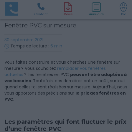
Contact
D
evis
Annuaire
Pro
Fenêtre PVC sur mesure
30 septembre 2021
Temps de lecture :
6
min
Vous faites construire et vous cherchez une fenêtre sur
mesure ? Vous souhaitez
remplacer vos fenêtres
actuelles
? Les fenêtres en PVC
peuvent être adaptées à
vos besoins
. Toutefois, ces dernières ont un coût, surtout
quand celles-ci sont réalisées sur mesure. Aujourd’hui, nous
vous apportons des précisions sur
le prix des fenêtres en
PVC
.
Les paramètres qui font fluctuer le prix
d’une fenêtre PVC