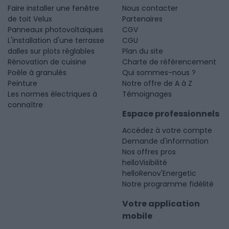
Faire installer une fenêtre
Nous contacter
de toit Velux
Partenaires
Panneaux photovoltaïques
CGV
L'installation d'une terrasse
CGU
dalles sur plots réglables
Plan du site
Rénovation de cuisine
Charte de référencement
Poêle à granulés
Qui sommes-nous ?
Peinture
Notre offre de A à Z
Les normes électriques à
Témoignages
connaître
Espace professionnels
Accédez à votre compte
Demande d'information
Nos offres pros
helloVisibilité
helloRenov'Energetic
Notre programme fidélité
Votre application
mobile