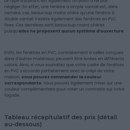
Le type d’ouvrant est également un point à ne pas
négliger. En effet, une fenêtre à simple vantail est, dans
certains cas, beaucoup moins chère qu’une fenêtre à
double vantail. Il existe également des fenêtres en PVC
fixes. Ces dernières sont beaucoup moins chères
puisqu’
elles ne proposent aucun système d’ouverture
.
Enfin, les fenêtres en PVC, contrairement à celles conçues
dans d’autres matériaux, peuvent être livrées en différents
coloris. Ainsi, si vous souhaitez que votre cadre de fenêtres
en PVC s’accorde parfaitement avec le crépi de votre
maison,
vous pouvez commander la couleur
correspondante
. Vous pouvez également miser sur une
couleur complémentaire pour créer un contraste sur votre
façade.
Tableau récapitulatif des prix (détail
au-dessous)