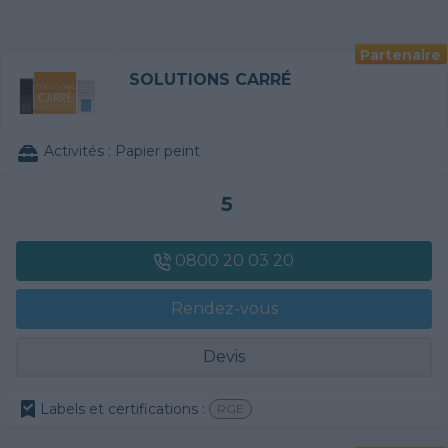
Partenaire
SOLUTIONS CARRÉ
Activités :
Papier peint
5
0800 20 03 20
Rendez-vous
Devis
Labels et certifications :
RGE