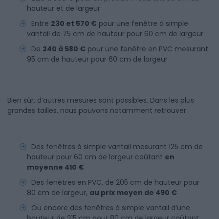
hauteur et de largeur
Entre
230 et 570 €
pour une fenêtre à simple
vantail de 75 cm de hauteur pour 60 cm de largeur
De
240 à 580 €
pour une fenêtre en PVC mesurant
95 cm de hauteur pour 60 cm de largeur
Bien sûr, d’autres mesures sont possibles. Dans les plus
grandes tailles, nous pouvons notamment retrouver :
Des fenêtres à simple vantail mesurant 125 cm de
hauteur pour 60 cm de largeur coûtant
en
moyenne 410 €
Des fenêtres en PVC, de 205 cm de hauteur pour
80 cm de largeur,
au prix moyen de 490 €
Ou encore des fenêtres à simple vantail d’une
hauteur de 215 cm pour 80 cm de largeur coûtant