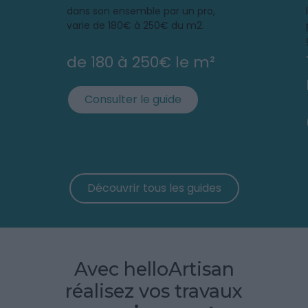
dans son ensemble par un pro,
varie de 180€ à 250€ du m2.
de 180 à 250€ le m²
Consulter le guide
Découvrir tous les guides
Avec helloArtisan
réalisez vos travaux