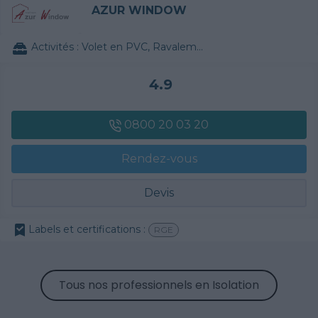
AZUR WINDOW
Activités :
Volet en PVC, Ravalement de façade, Papier peint, Chauffe-eau / Thermodynamique
4.9
0800 20 03 20
Rendez-vous
Devis
Labels et certifications :
RGE
Tous nos professionnels en Isolation