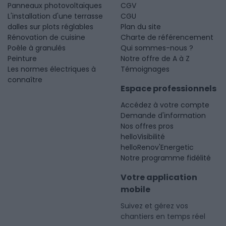
Panneaux photovoltaïques
CGV
L'installation d'une terrasse
CGU
dalles sur plots réglables
Plan du site
Rénovation de cuisine
Charte de référencement
Poêle à granulés
Qui sommes-nous ?
Peinture
Notre offre de A à Z
Les normes électriques à
Témoignages
connaître
Espace professionnels
Accédez à votre compte
Demande d'information
Nos offres pros
helloVisibilité
helloRenov'Energetic
Notre programme fidélité
Votre application
mobile
Suivez et gérez vos
chantiers en temps réel