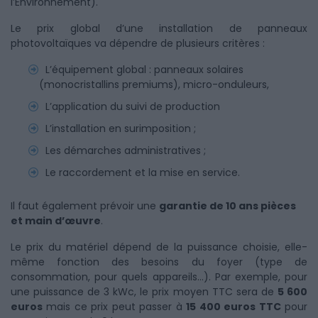
l’Environnement).
Le prix global d’une installation de panneaux
photovoltaïques va dépendre de plusieurs critères :
L’équipement global : panneaux solaires
(monocristallins premiums), micro-onduleurs,
L’application du suivi de production
L’installation en surimposition ;
Les démarches administratives ;
Le raccordement et la mise en service.
Il faut également prévoir une
garantie de 10 ans pièces
et main d’œuvre
.
Le prix du matériel dépend de la puissance choisie, elle-
même fonction des besoins du foyer (type de
consommation, pour quels appareils…). Par exemple, pour
une puissance de 3 kWc, le prix moyen TTC sera de
5 600
euros
mais ce prix peut passer à
15 400 euros TTC
pour