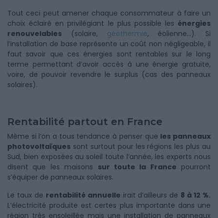
Tout ceci peut amener chaque consommateur à faire un
choix éclairé en privilégiant le plus possible les
énergies
renouvelables
(solaire,
géothermie
, éolienne…). Si
l’installation de base représente un coût non négligeable, il
faut savoir que ces énergies sont rentables sur le long
terme permettant d’avoir accès à une énergie gratuite,
voire, de pouvoir revendre le surplus (cas des panneaux
solaires).
Rentabilité partout en France
Même si l’on a tous tendance à penser que
les panneaux
photovoltaïques
sont surtout pour les régions les plus au
Sud, bien exposées au soleil toute l’année, les experts nous
disent que les maisons
sur toute la France
pourront
s’équiper de panneaux solaires.
Le taux de
rentabilité annuelle
irait d’ailleurs de
8 à 12 %.
L’électricité produite est certes plus importante dans une
région très ensoleillée mais une installation de panneaux