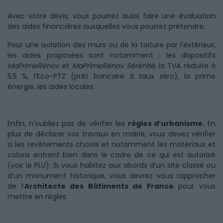
Avec votre devis, vous pourrez aussi faire une évaluation
des aides financières auxquelles vous pourrez prétendre.
Pour une isolation des murs ou de la toiture par l’extérieur,
les aides proposées sont notamment : les dispositifs
MaPrimeRénov
et
MaPrimeRénov Sérénité
, la TVA réduite à
5,5 %, l’Eco-PTZ (prêt bancaire à taux zéro), la prime
énergie, les aides locales.
Enfin, n’oubliez pas de vérifier les
règles d’urbanisme.
En
plus de déclarer vos travaux en mairie, vous devez vérifier
si les revêtements choisis et notamment les matériaux et
coloris entrent bien dans le cadre de ce qui est autorisé
(voir le PLU). Si vous habitez aux abords d’un site classé ou
d’un monument historique, vous devrez vous rapprocher
de l’
Architecte des Bâtiments de France
pour vous
mettre en règles.