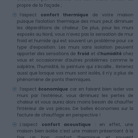
propre de la façade ;
l’aspect
confort thermique
de votre maison
puisque l’isolation thermique des murs peut diminuer
les déperditions de chaleur. De plus, pour les murs
exposés au Nord, vous n’avez pas la sensation de mur
froid et humide qui est souvent un problème pour ce
type d’exposition. Les murs sans isolation peuvent
apporter des sensations de
froid
et d’
humidité
chez
vous et occasionner d’autres problèmes comme le
salpêtre, l’humidité, la peinture qui s’écaille… Retenez
aussi que lorsque vos murs sont isolés, il n’y a plus de
phénomène de ponts thermiques.
l’aspect
économique
car en faisant bien isoler vos
murs par l’extérieur, vous diminuez les pertes de
chaleur et vous aurez alors moins besoin de chauffer
l’intérieur de vos pièces. De belles économies sur la
facture de chauffage en perspective !
L’aspect
confort acoustique
: en effet, une
maison bien isolée c’est une maison présentant à la
fois un bon confort thermique et souvent