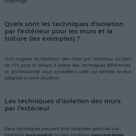
chauffage.
Quels sont les techniques d’isolation
par l’extérieur pour les murs et la
toiture (les exemples) ?
Qu’il s’agisse de l’isolation des murs par l’extérieur ou bien
de l’ITE pour la toiture, il existe des techniques différentes.
Le professionnel vous conseillera celle qui semble la plus
adaptée à votre situation.
Les techniques d’isolation des murs
par l’extérieur
Deux techniques peuvent être adoptées selon les cas :
l’isolation
sous enduit
ou bien l’isolation
sous bardage
.