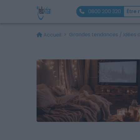
0800 200 320
Être 
Grandes tendances / Idées 
Accueil