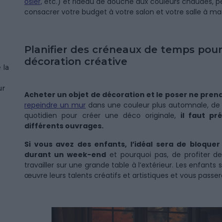
osier,
etc.) et rideau de douche aux couleurs chaudes, pe
consacrer votre budget à votre salon et votre salle à m
Planifier des créneaux de temps pou
décoration créative
 la
ur
Acheter un objet de décoration et le poser ne pren
repeindre un mur
dans une couleur plus automnale, de c
quotidien pour créer une déco originale,
il faut pr
différents ouvrages.
Si vous avez des enfants, l’idéal sera de bloque
durant un week-end
et pourquoi pas, de profiter des
travailler sur une grande table à l’extérieur. Les enfant
œuvre leurs talents créatifs et artistiques et vous pass