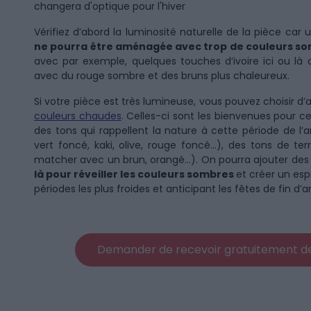
changera d'optique pour l'hiver
Vérifiez d’abord la luminosité naturelle de la pièce car
ne pourra être aménagée avec trop de couleurs s
avec par exemple, quelques touches d’ivoire ici ou là 
avec du rouge sombre et des bruns plus chaleureux.
Si votre pièce est très lumineuse, vous pouvez choisir
couleurs chaudes
. Celles-ci sont les bienvenues pour c
des tons qui rappellent la nature à cette période de l’a
vert foncé, kaki, olive, rouge foncé…), des tons de ter
matcher avec un brun, orangé…). On pourra ajouter de
là pour réveiller les couleurs sombres
et créer un esp
périodes les plus froides et anticipant les fêtes de fin d’
Demander de recevoir gratuitement des