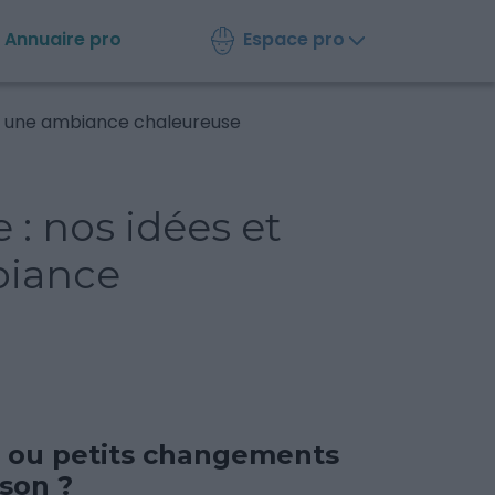
Espace pro
Annuaire
pro
ur une ambiance chaleureuse
: nos idées et
biance
s ou petits changements
son ?