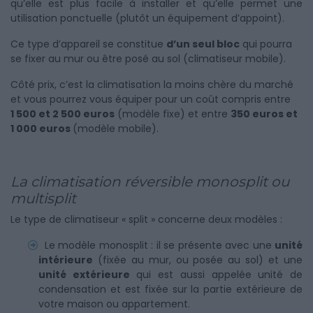
qu’elle est plus facile à installer et qu’elle permet une
utilisation ponctuelle (plutôt un équipement d’appoint).
Ce type d’appareil se constitue
d’un seul bloc
qui pourra
se fixer au mur ou être posé au sol (climatiseur mobile).
Côté prix, c’est la climatisation la moins chère du marché
et vous pourrez vous équiper pour un coût compris entre
1 500 et 2 500 euros
(modèle fixe) et entre
350 euros et
1 000 euros
(modèle mobile).
La climatisation réversible monosplit ou
multisplit
Le type de climatiseur « split » concerne deux modèles :
Le modèle monosplit : il se présente avec une
unité
intérieure
(fixée au mur, ou posée au sol) et une
unité extérieure
qui est aussi appelée unité de
condensation et est fixée sur la partie extérieure de
votre maison ou appartement.