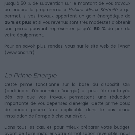
jusqu’à 50 % de subvention sur le montant de vos travaux
ou encore le programme
« Habiter Mieux Sérénité »
qui
permet, si vos travaux apportent un gain énergétique de
25 % et plus
et si vos revenus sont très modestes d’obtenir
une prime pouvant représenter jusqu’à
50 %
du prix de
votre équipement.
Pour en savoir plus, rendez-vous sur le site web de l’Anah
(
www.anah.fr
).
La Prime Energie
Cette prime fonctionne sur la base du dispositif CEE
(certificats d’économie d’énergie) et peut être octroyée
dès lors que vos travaux permettent une réduction
importante de vos dépenses d’énergie. Cette prime coup
de pouce pourra être applicable dans le cas d’une
installation de Pompe à chaleur air/air.
Dans tous les cas, et pour mieux préparer votre budget,
avant de faire installer votre climatisation réversible, nous