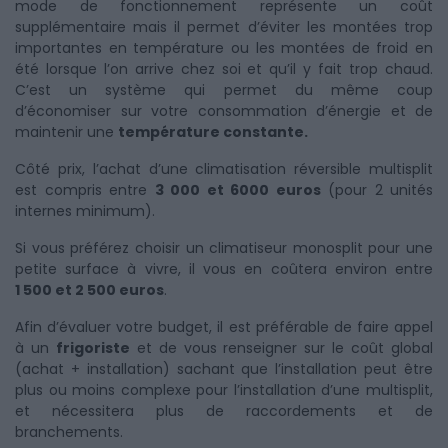
mode de fonctionnement représente un coût
supplémentaire mais il permet d’éviter les montées trop
importantes en température ou les montées de froid en
été lorsque l’on arrive chez soi et qu’il y fait trop chaud.
C’est un système qui permet du même coup
d’économiser sur votre consommation d’énergie et de
maintenir une
température constante.
Côté prix, l’achat d’une climatisation réversible multisplit
est compris entre
3 000 et 6000 euros
(pour 2 unités
internes minimum).
Si vous préférez choisir un climatiseur monosplit pour une
petite surface à vivre, il vous en coûtera environ entre
1 500 et 2 500 euros
.
Afin d’évaluer votre budget, il est préférable de faire appel
à un
frigoriste
et de vous renseigner sur le coût global
(achat + installation) sachant que l’installation peut être
plus ou moins complexe pour l’installation d’une multisplit,
et nécessitera plus de raccordements et de
branchements.