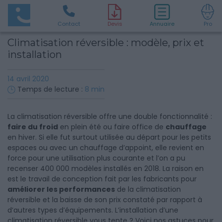
Contact
D
evis
Annuaire
Pro
Climatisation réversible : modèle, prix et
installation
14 avril 2020
Temps de lecture :
8
min
La climatisation réversible offre une double fonctionnalité :
faire du froid
en plein été ou faire office de
chauffage
en hiver. Si elle fut surtout utilisée au départ pour les petits
espaces ou avec un chauffage d’appoint, elle revient en
force pour une utilisation plus courante et l’on a pu
recenser 400 000 modèles installés en 2018. La raison en
est le travail de conception fait par les fabricants pour
améliorer les performances
de la climatisation
réversible et la baisse de son prix constaté par rapport à
d’autres types d’équipements. L’installation d’une
climatisation réversible vous tente ? Voici nos astuces pour