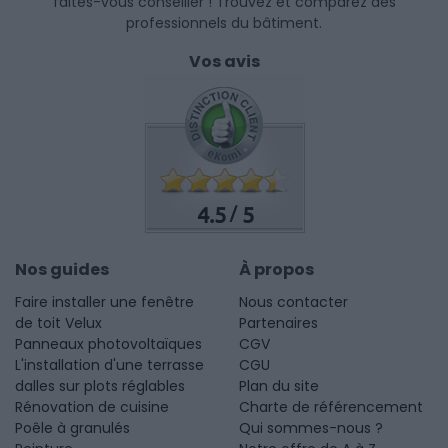
faites-vous conseiller ! Trouvez et comparez des
professionnels du bâtiment.
Vos avis
4.5
5
/
Nos guides
À propos
Faire installer une fenêtre
Nous contacter
de toit Velux
Partenaires
Panneaux photovoltaïques
CGV
L'installation d'une terrasse
CGU
dalles sur plots réglables
Plan du site
Rénovation de cuisine
Charte de référencement
Poêle à granulés
Qui sommes-nous ?