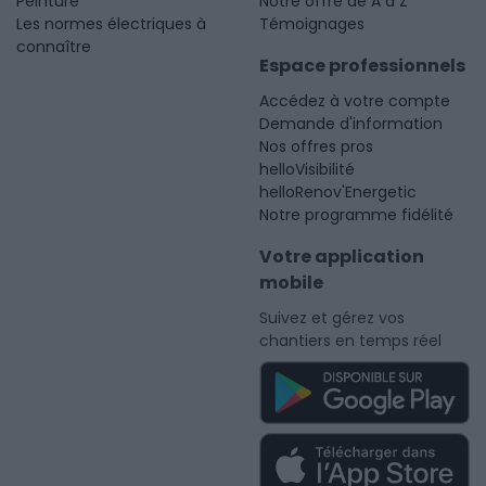
Peinture
Notre offre de A à Z
Les normes électriques à
Témoignages
connaître
Espace professionnels
Accédez à votre compte
Demande d'information
Nos offres pros
helloVisibilité
helloRenov'Energetic
Notre programme fidélité
Votre application
mobile
Suivez et gérez vos
chantiers en temps réel