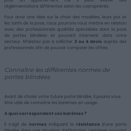
pour un appartement car il peut exister des
réglementations différentes selon les copropriétés.
Pour avoir une idée sur le choix des modèles, leurs prix et
les tarifs de la pose, nous pourrons vous mettre en relation
avec des professionnels qualifiés spécialisés dans la pose
de portes blindées et pouvant intervenir dans votre
secteur. N’hésitez pas à solliciter
3 ou 4 devis
auprès des
professionnels afin de pouvoir comparer les offres.
Connaître les différentes normes de
portes blindées
Avant de choisir votre future porte blindée, il pourra vous
être utile de connaître les barèmes en usage.
A quoi correspondent ces barèmes ?
Il s’agit de
normes
indiquant la
résistance
d’une porte
blindée dans une situation d’effraction, certaines pouvant