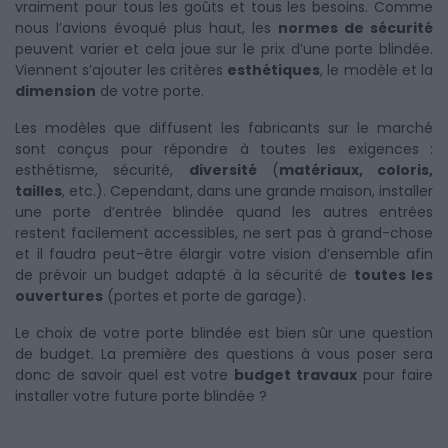
vraiment pour tous les goûts et tous les besoins. Comme
nous l’avions évoqué plus haut, les
normes de sécurité
peuvent varier et cela joue sur le prix d’une porte blindée.
Viennent s’ajouter les critères
esthétiques
, le modèle et la
dimension
de votre porte.
Les modèles que diffusent les fabricants sur le marché
sont conçus pour répondre à toutes les exigences :
esthétisme, sécurité,
diversité
(
matériaux, coloris,
tailles
, etc.). Cependant, dans une grande maison, installer
une porte d’entrée blindée quand les autres entrées
restent facilement accessibles, ne sert pas à grand-chose
et il faudra peut-être élargir votre vision d’ensemble afin
de prévoir un budget adapté à la sécurité de
toutes les
ouvertures
(portes et porte de garage).
Le choix de votre porte blindée est bien sûr une question
de budget. La première des questions à vous poser sera
donc de savoir quel est votre
budget travaux
pour faire
installer votre future porte blindée ?