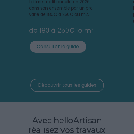
toiture traditionnelle en 2026
dans son ensemble par un pro,
varie de 180€ à 250€ du m2.
de 180 à 250€ le m²
Consulter le guide
Découvrir tous les guides
Avec helloArtisan
réalisez vos travaux