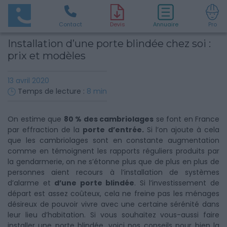
Contact
D
evis
Annuaire
Pro
Installation d’une porte blindée chez soi :
prix et modèles
13 avril 2020
Temps de lecture :
8
min
On estime que
80 % des cambriolages
se font en France
par effraction de la
porte d’entrée.
Si l’on ajoute à cela
que les cambriolages sont en constante augmentation
comme en témoignent les rapports réguliers produits par
la gendarmerie, on ne s’étonne plus que de plus en plus de
personnes aient recours à l’installation de systèmes
d’alarme et
d’une porte blindée
. Si l’investissement de
départ est assez coûteux, cela ne freine pas les ménages
désireux de pouvoir vivre avec une certaine sérénité dans
leur lieu d’habitation. Si vous souhaitez vous-aussi faire
installer une porte blindée, voici nos conseils pour bien la