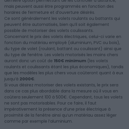
dernière option permettant de les contrôler à distance,
mais peuvent aussi être programmés en fonction des
horaires de fermeture et d’ouverture désirés.
Ce sont généralement les volets roulants ou battants qui
peuvent être automatisés, bien qu’il soit également
possible de motoriser des volets coulissants.
Concernant le prix des volets électriques, celui-ci varie en
fonction du matériau employé (aluminium, PVC ou bois),
du type de volet (roulant, battant ou coulissant) ainsi que
du type de fenêtre. Les volets motorisés les moins chers
auront donc un coût de
150€ minimum
(les volets
roulants et coulissants étant les plus économiques), tandis
que les modèles les plus chers vous coûteront quant à eux
jusqu’à
2000€
.
Si vous désirez motoriser des volets existants, le prix sera
dans ce cas plus abordable dans la mesure où il vous en
coûtera seulement 100 à 500€. Cependant, tous les volets
ne sont pas motorisables. Pour ce faire, il faut
impérativement la présence d’une prise électrique à
proximité de la fenêtre ainsi qu’un matériau assez léger
comme par exemple l’aluminium.