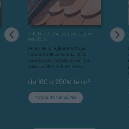
d'envergure, quelques conseils
utiles aux bricoleurs novices.
Tarifs d'une toiture au m²
en 2026
Le prix de la réalisation d’une
toiture traditionnelle en 2026
dans son ensemble par un pro,
varie de 180€ à 250€ du m2.
de 180 à 250€ le m²
Consulter le guide