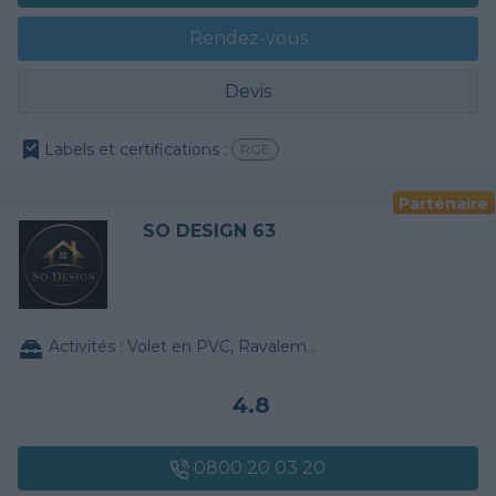
Rendez-vous
Devis
Labels et certifications :
RGE
Partenaire
SO DESIGN 63
Activités :
Volet en PVC, Ravalement de façade, Papier peint, Chauffe-eau / Thermodynamique
4.8
0800 20 03 20