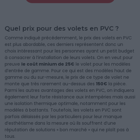
Quel prix pour des volets en PVC ?
Comme indiqué précédemment, le prix des volets en PVC
est plus abordable, ces derniers représentent donc un
choix intéressant pour les personnes ayant un petit budget
à consacrer à l’installation de leurs volets. On en veut pour
preuve
le coût minium de 25€
le volet pour les modèles
d’entrée de gamme. Pour ce qui est des modèles haut de
gamme ou du sur-mesure, le prix de ce type de volet ne
monte que très rarement au-dessus des
150€
la pièce.
Parmi les autres avantages des volets en PVC, on indiquera
également leur forte résistance aux intempéries mais aussi
une isolation thermique optimale, notamment pour les
modèles à battants. Toutefois, les volets en PVC sont
parfois délaissés par les particuliers pour leur manque
d’esthétisme dans la mesure où ils souffrent d’une
réputation de solutions « bon marché » qui ne plaît pas à
tous.