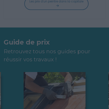
Les prix d'un peintre dans la capitale
Guide de prix
Retrouvez tous nos guides pour
réussir vos travaux !
Vous venez d'acheter une
maison à retaper, ou tout
simplement votre toit donne
quelques signes de fatigue ? Il
mérite certainement une
réfection complète ! Avant de
commencer ces travaux