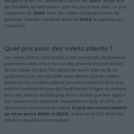
de gamme en PVC avoisinent plutôt les
300€
tandis que
les modèles en aluminium sont les plus chers avec un prix
minimum de
350€
. Pour des volets à battants haut de
gamme, il faudra compter dans les
800€
le panneau en
moyenne.
Quel prix pour des volets pliants ?
Les volets pliants sont quant à eux composés de plusieurs
panneaux reliés entre eux via des charnières permettant
de les replier lorsque l’on désire les ouvrir. Bien qu’ils ne
proposent pas une sécurité aussi élevée que les volets
battants, les modèles pliants peuvent toutefois être une
solution pertinente pour les fenêtres en étages ou encore
pour des raisons esthétiques étant donné que leur aspect
est souvent très apprécié. Disponible en bois, en PVC, en
aluminium ou encore en métal,
le prix des volets pliants
se situe entre 200€ et 500€
, le bois et le PVC étant les
solutions les plus économiques.