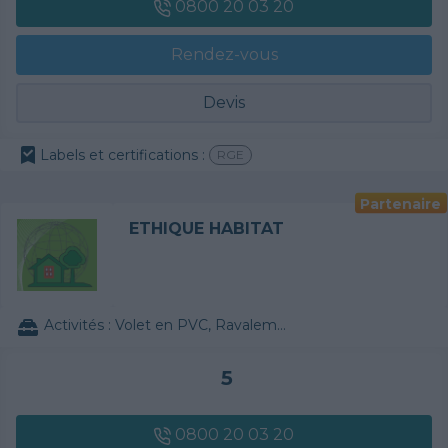
0800 20 03 20
Rendez-vous
Devis
Labels et certifications :
RGE
Partenaire
ETHIQUE HABITAT
Activités :
Volet en PVC, Ravalement de façade, Papier peint
5
0800 20 03 20