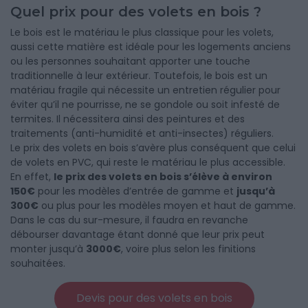
Quel prix pour des volets en bois ?
Le bois est le matériau le plus classique pour les volets,
aussi cette matière est idéale pour les logements anciens
ou les personnes souhaitant apporter une touche
traditionnelle à leur extérieur. Toutefois, le bois est un
matériau fragile qui nécessite un entretien régulier pour
éviter qu’il ne pourrisse, ne se gondole ou soit infesté de
termites. Il nécessitera ainsi des peintures et des
traitements (anti-humidité et anti-insectes) réguliers.
Le prix des volets en bois s’avère plus conséquent que celui
de volets en PVC, qui reste le matériau le plus accessible.
En effet,
le prix des volets en bois s’élève à environ
150€
pour les modèles d’entrée de gamme et
jusqu’à
300€
ou plus pour les modèles moyen et haut de gamme.
Dans le cas du sur-mesure, il faudra en revanche
débourser davantage étant donné que leur prix peut
monter jusqu’à
3000€
, voire plus selon les finitions
souhaitées.
Devis pour des volets en bois