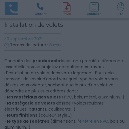
Contact
D
evis
Annuaire
Pro
Installation de volets
30 septembre 2021
Temps de lecture :
8
min
Connaître les
prix des volets
est une première démarche
essentielle si vous projetez de réaliser des travaux
d’installation de volets dans votre logement. Pour cela, il
convient de savoir d’abord vers quel type de volets vous
désirez vous orienter, sachant que le prix d’un volet va
dépendre de plusieurs critères dont :
•
les matériaux des volets
(PVC, bois, métal, aluminium…)
•
la catégorie de volets
désirée (volets roulants,
électriques, battants, coulissants…)
•
leurs finitions
(couleur, style...)
•
le type de fenêtres
(dimensions,
fenêtre en PVC
, bois ou
aluminium...).