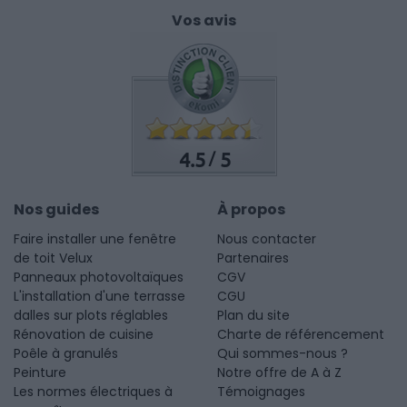
Vos avis
4.5
5
/
Nos guides
À propos
Faire installer une fenêtre
Nous contacter
de toit Velux
Partenaires
Panneaux photovoltaïques
CGV
L'installation d'une terrasse
CGU
dalles sur plots réglables
Plan du site
Rénovation de cuisine
Charte de référencement
Poêle à granulés
Qui sommes-nous ?
Peinture
Notre offre de A à Z
Les normes électriques à
Témoignages