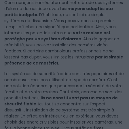
Commençons immédiatement notre étude des systèmes
d’alarme domestique avec
les moyens adaptés aux
petits budgets
. D'habitude, ce sont ici de simples
systèmes de dissuasion. Vous pouvez dans un premier
temps afficher une signalétique particulière. Ainsi, vous
informez les potentiels intrus que
votre maison est
protégée par un système d’alarme
. Afin de gagner en
crédibilité, vous pouvez installer des caméras vidéo
factices. Si certains cambrioleurs professionnels ne se
laissent pas duper, vous limitez les intrusions
par la simple
présence de ce matériel
.
Les systèmes de sécurité factice sont très populaires et de
nombreuses maisons utilisent ce type de caméra. C’est
une solution économique pour assurer la sécurité de votre
famille et de votre maison. Toutefois, comme ce sont des
produits factices,
ils ne constituent pas un moyen de
sécurité fiable
. Ici, tout se concentre sur l’aspect
dissuasif. L’installation de ce système est très simple à
réaliser. En effet, en intérieur ou en extérieur, vous devez
choisir des endroits visibles pour installer vos caméras. Une
fois la bonne place trouvée, il vous suffit de
fixer