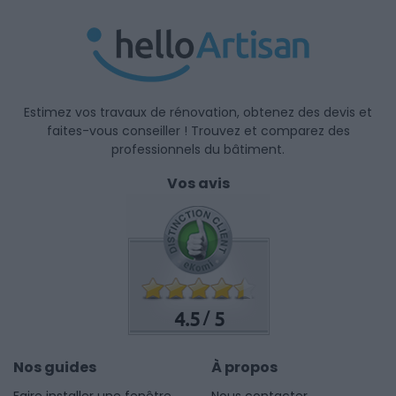
Estimez vos travaux de rénovation, obtenez des devis et
faites-vous conseiller ! Trouvez et comparez des
professionnels du bâtiment.
Vos avis
4.5
5
/
Nos guides
À propos
Faire installer une fenêtre
Nous contacter