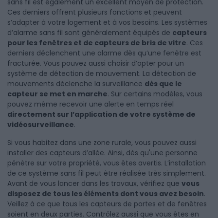
sans fil est également un excellent moyen de protection.
Ces derniers offrent plusieurs fonctions et peuvent
s’adapter à votre logement et à vos besoins. Les systèmes
d’alarme sans fil sont généralement équipés de
capteurs
pour les fenêtres et de capteurs de bris de vitre
. Ces
derniers déclenchent une alarme dès qu’une fenêtre est
fracturée. Vous pouvez aussi choisir d’opter pour un
système de détection de mouvement. La détection de
mouvements déclenche la surveillance
dès que le
capteur se met en marche
. Sur certains modèles, vous
pouvez même recevoir une alerte en temps réel
directement sur l’application de votre système de
vidéosurveillance
.
Si vous habitez dans une zone rurale, vous pouvez aussi
installer des capteurs d’allée. Ainsi, dès qu'une personne
pénètre sur votre propriété, vous êtes avertis. L’installation
de ce système sans fil peut être réalisée très simplement.
Avant de vous lancer dans les travaux, vérifiez que
vous
disposez de tous les éléments dont vous avez besoin
.
Veillez à ce que tous les capteurs de portes et de fenêtres
soient en deux parties. Contrôlez aussi que vous êtes en