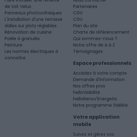
de toit Velux
Partenaires
Panneaux photovoltaïques
CGV
L'installation d'une terrasse
CGU
dalles sur plots réglables
Plan du site
Rénovation de cuisine
Charte de référencement
Poêle à granulés
Qui sommes-nous ?
Peinture
Notre offre de A à Z
Les normes électriques à
Témoignages
connaître
Espace professionnels
Accédez à votre compte
Demande d'information
Nos offres pros
helloVisibilité
helloRenov'Energetic
Notre programme fidélité
Votre application
mobile
Suivez et gérez vos