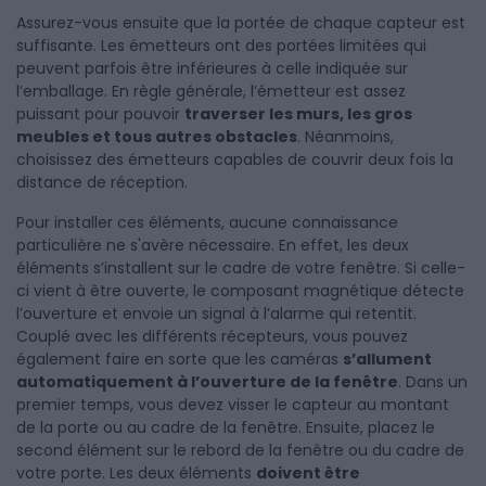
Assurez-vous ensuite que la portée de chaque capteur est
suffisante. Les émetteurs ont des portées limitées qui
peuvent parfois être inférieures à celle indiquée sur
l’emballage. En règle générale, l’émetteur est assez
puissant pour pouvoir
traverser les murs, les gros
meubles et tous autres obstacles
. Néanmoins,
choisissez des émetteurs capables de couvrir deux fois la
distance de réception.
Pour installer ces éléments, aucune connaissance
particulière ne s'avère nécessaire. En effet, les deux
éléments s’installent sur le cadre de votre fenêtre. Si celle-
ci vient à être ouverte, le composant magnétique détecte
l’ouverture et envoie un signal à l’alarme qui retentit.
Couplé avec les différents récepteurs, vous pouvez
également faire en sorte que les caméras
s’allument
automatiquement à l’ouverture de la fenêtre
. Dans un
premier temps, vous devez visser le capteur au montant
de la porte ou au cadre de la fenêtre. Ensuite, placez le
second élément sur le rebord de la fenêtre ou du cadre de
votre porte. Les deux éléments
doivent être