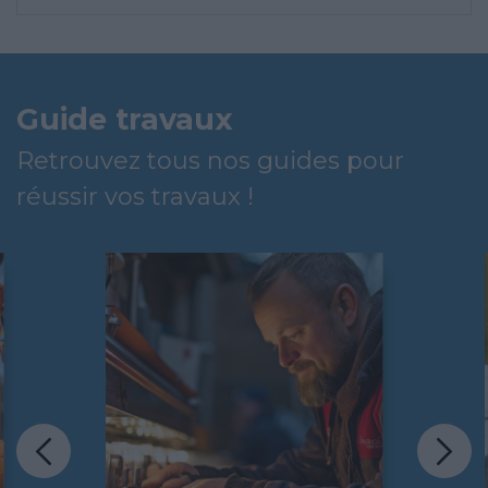
Guide travaux
Retrouvez tous nos guides pour
réussir vos travaux !
Que ce soit dans le cadre d’un
projet de construction ou de
rénovation, la plomberie fait
partie des gros travaux
indispensables dans une
résidence principale ou
secondaire.