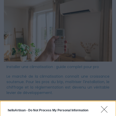
Installer une climatisation : guide complet pour pro
Le marché de la climatisation connaît une croissance
soutenue. Pour les pros du btp, maîtriser l'installation, le
chiffrage et la réglementation est devenu un véritable
levier de développement.
helloArtisan -
Do Not Process My Personal Information