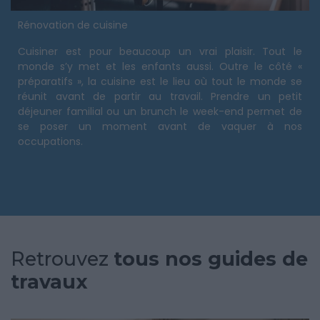
Rénovation de cuisine
Cuisiner est pour beaucoup un vrai plaisir. Tout le
monde s’y met et les enfants aussi. Outre le côté «
préparatifs », la cuisine est le lieu où tout le monde se
réunit avant de partir au travail. Prendre un petit
déjeuner familial ou un brunch le week-end permet de
se poser un moment avant de vaquer à nos
occupations.
Retrouvez
tous nos guides de
travaux