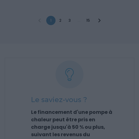
1
2
3
...
15
Le saviez-vous ?
Le financement d'une pompe à
chaleur peut être pris en
charge jusqu'à 50 % ou plus,
suivant les revenus du