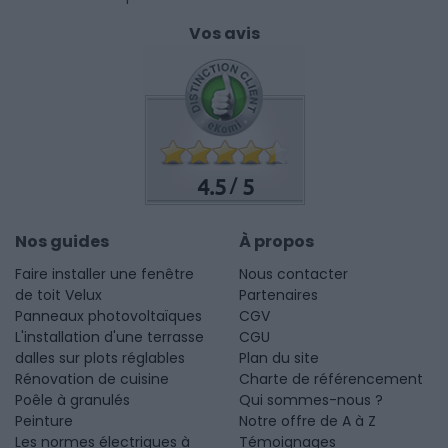
Vos avis
4.5
5
/
Nos guides
À propos
Faire installer une fenêtre
Nous contacter
de toit Velux
Partenaires
Panneaux photovoltaïques
CGV
L'installation d'une terrasse
CGU
dalles sur plots réglables
Plan du site
Rénovation de cuisine
Charte de référencement
Poêle à granulés
Qui sommes-nous ?
Peinture
Notre offre de A à Z
Les normes électriques à
Témoignages