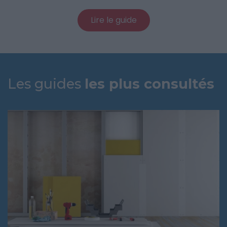
Lire le guide
Les guides
les plus consultés