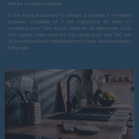
Pompe à chaleur hybride
Si l'on évoque souvent la pompe à chaleur, il en existe
plusieurs modèles et il est important de bien s'y
connaitre pour faire le bon choix et de demander l'avis
d'un expert. Dans tous les cas, opter pour une PAC est
un investissement intéressant pour faire des économies
d'énergie.