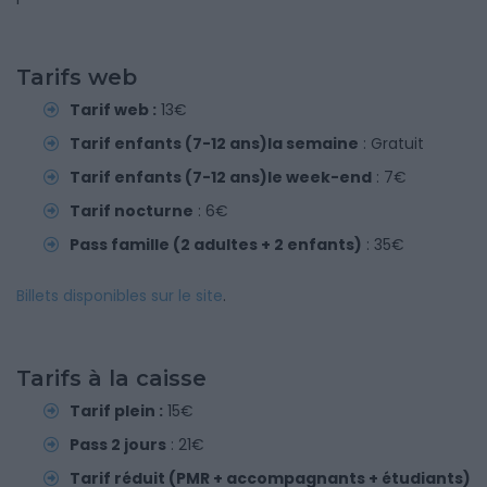
Tarifs web
Tarif web :
13€
Tarif enfants (7-12 ans)la semaine
: Gratuit
Tarif enfants (7-12 ans)le week-end
: 7€
Tarif nocturne
: 6€
Pass famille (2 adultes + 2 enfants)
: 35€
Billets disponibles sur le site
.
Tarifs à la caisse
Tarif plein :
15€
Pass 2 jours
: 21€
Tarif réduit (PMR + accompagnants + étudiants)