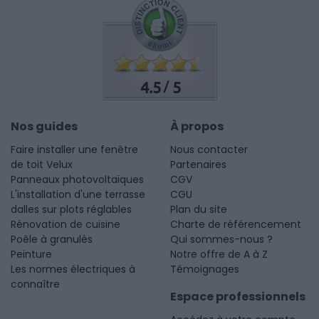
4.5
5
/
Nos guides
À propos
Faire installer une fenêtre
Nous contacter
de toit Velux
Partenaires
Panneaux photovoltaïques
CGV
L'installation d'une terrasse
CGU
dalles sur plots réglables
Plan du site
Rénovation de cuisine
Charte de référencement
Poêle à granulés
Qui sommes-nous ?
Peinture
Notre offre de A à Z
Les normes électriques à
Témoignages
connaître
Espace professionnels