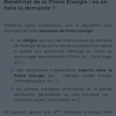
Bénéficier de la Prime Energie : où en
faire la demande ?
Différents types d’opérateurs sont à disposition pour
s’occuper de votre
demande de Prime Energie
:
les
obligés
, qui sont des interlocuteurs du domaine
de l’énergie et qui ont le rôle de conseiller leurs clients
à réaliser des économies d’énergie au risque de
devoir régler des indemnités à l’Etat (ex. : Total, Engie,
etc.) ;
des prestataires indépendants
experts dans la
Prime Energie
(ex. : Calculeo, Quelle Energie,
LaPrimeEnergie.fr, etc. ) ;
les grandes enseignes, promoteurs de la grande
distribution, généralistes ou axés bricolage (ex :
Carrefour, Leclerc, Leroy Merlin, etc.).
ème
On pourrait ajouter une 4
catégorie d’acteurs, bien