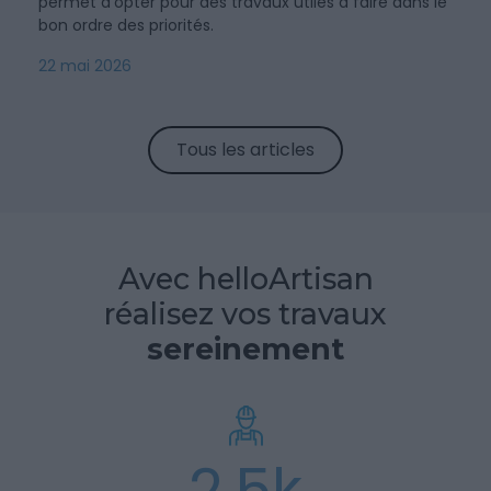
permet d’opter pour des travaux utiles à faire dans le
bon ordre des priorités.
22 mai 2026
Tous les articles
Avec helloArtisan
réalisez vos travaux
sereinement
2,5k