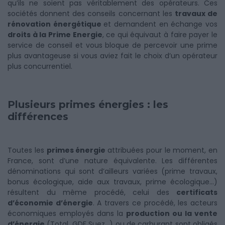
qu’ils ne soient pas véritablement des opérateurs. Ces
sociétés donnent des conseils concernant les
travaux de
rénovation énergétique
et demandent en échange vos
droits à la Prime Energie
, ce qui équivaut à faire payer le
service de conseil et vous bloque de percevoir une prime
plus avantageuse si vous aviez fait le choix d’un opérateur
plus concurrentiel.
Plusieurs primes énergies : les
différences
Toutes les
primes énergie
attribuées pour le moment, en
France, sont d’une nature équivalente. Les différentes
dénominations qui sont d’ailleurs variées (prime travaux,
bonus écologique, aide aux travaux, prime écologique…)
résultent du même procédé, celui des
certificats
d’économie d’énergie
. A travers ce procédé, les acteurs
économiques employés dans la
production ou la vente
d’énergie
(Total, GDF Suez…) ou de carburant sont obligés