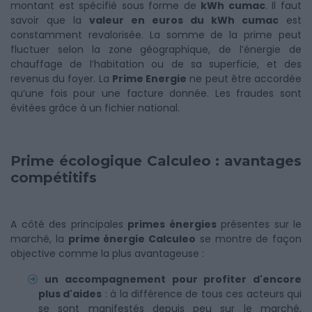
montant est spécifié sous forme de
kWh cumac
. Il faut
savoir que la
valeur en euros du kWh cumac
est
constamment revalorisée. La somme de la prime peut
fluctuer selon la zone géographique, de l’énergie de
chauffage de l’habitation ou de sa superficie, et des
revenus du foyer. La
Prime Energie
ne peut être accordée
qu’une fois pour une facture donnée. Les fraudes sont
évitées grâce à un fichier national.
Prime écologique Calculeo : avantages
compétitifs
A côté des principales
primes énergies
présentes sur le
marché, la
prime énergie Calculeo
se montre de façon
objective comme la plus avantageuse :
un accompagnement pour profiter d'encore
plus d'aides
: à la différence de tous ces acteurs qui
se sont manifestés depuis peu sur le marché,