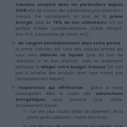
Calculeo coopère avec les particuliers depuis
2008
afin de trouver des subventions pour leurs éco-
travaux. Par conséquent, en plus de la
prime
énergie
, plus de
70% de nos utilisateurs
ont pu
profiter d'aides complémentaires (crédit d’impôt,
éco-PTZ, subventions de l'Anah, etc) ;
de l'argent immédiatement dans votre poche
:
la prime Calculeo est l’une des uniques primes qui
vous sera
délivrée en liquide
(pas en bon de
réduction ni en bon d’achat). Cela va réellement
participer à
alléger votre budget travaux
(et non
pas à acheter des produits dont vous n’avez pas
nécessairement besoin) ;
l’expérience qui différencie
: grâce à notre
investigation dans le cadre des
subventions
énergétiques
, nous pouvons nous vanter
actuellement d’avoir :
l'un des plus courts délais de paiement de la
prime après validation : moins d’un mois ;
l’un des taux de validation les plus élevés : plus