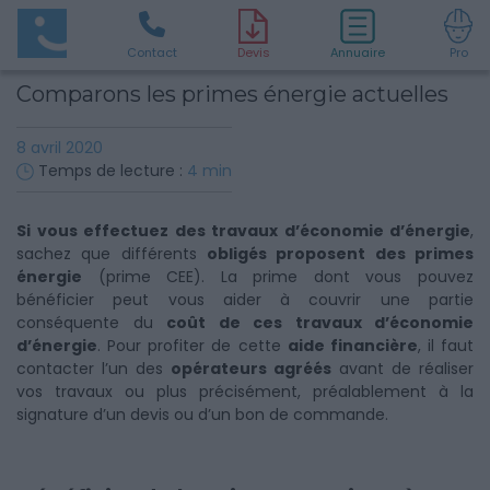
Contact
D
evis
Annuaire
Pro
Comparons les primes énergie actuelles
8 avril 2020
Temps de lecture :
4
min
Si vous effectuez des travaux d’économie d’énergie
,
sachez que différents
obligés proposent des primes
énergie
(prime CEE). La prime dont vous pouvez
bénéficier peut vous aider à couvrir une partie
conséquente du
coût de ces travaux d’économie
d’énergie
. Pour profiter de cette
aide financière
, il faut
contacter l’un des
opérateurs agréés
avant de réaliser
vos travaux ou plus précisément, préalablement à la
signature d’un devis ou d’un bon de commande.