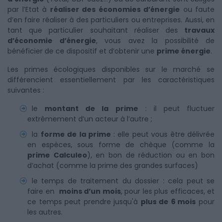
par l’Etat à
réaliser des économies d’énergie
ou faute
d’en faire réaliser à des particuliers ou entreprises. Aussi, en
tant que particulier souhaitant réaliser des
travaux
d’économie d’énergie
, vous avez la possibilité de
bénéficier de ce dispositif et d’obtenir une
prime énergie
.
Les primes écologiques disponibles sur le marché se
différencient essentiellement par les caractéristiques
suivantes :
le
montant de la prime
: il peut fluctuer
extrêmement d’un acteur à l’autre ;
la
forme de la prime
: elle peut vous être délivrée
en espèces, sous forme de chèque (comme la
prime Calculeo
), en bon de réduction ou en bon
d’achat (comme la prime des grandes surfaces)
le temps de traitement du dossier : cela peut se
faire en
moins d’un mois
, pour les plus efficaces, et
ce temps peut prendre jusqu'à
plus de 6 mois
pour
les autres.