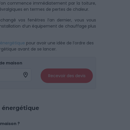
e l’on commence immédiatement par la toiture,
 névralgiques en termes de pertes de chaleur.
 changé vos fenêtres l’an dernier, vous vous
l’installation d’un équipement de chauffage plus
 énergétique
pour avoir une idée de l’ordre des
rgétique avant de se lancer.
 de maison
Recevoir des devis
n énergétique
 maison ?