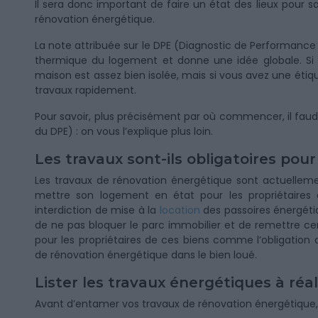
Il sera donc important de faire un état des lieux pour
rénovation énergétique.
La note attribuée sur le DPE (Diagnostic de Performance 
thermique du logement et donne une idée globale. Si v
maison est assez bien isolée, mais si vous avez une étiqu
travaux rapidement.
Pour savoir, plus précisément par où commencer, il faudr
du DPE) : on vous l’explique plus loin.
Les travaux sont-ils obligatoires po
Les travaux de rénovation énergétique sont actuelleme
mettre son logement en état pour les propriétaires q
interdiction de mise à la
location
des passoires énergétiq
de ne pas bloquer le parc immobilier et de remettre cer
pour les propriétaires de ces biens comme l’obligation
de rénovation énergétique dans le bien loué.
Lister les travaux énergétiques à ré
Avant d’entamer vos travaux de rénovation énergétique, 