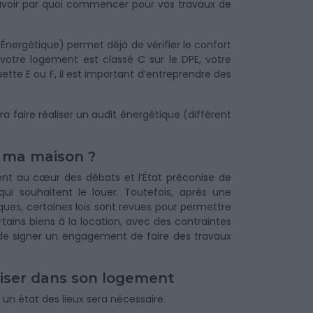
 savoir par quoi commencer pour vos travaux de
Énergétique) permet déjà de vérifier le confort
otre logement est classé C sur le DPE, votre
ette E ou F, il est important d’entreprendre des
a faire réaliser un audit énergétique (différent
ur ma maison ?
nt au cœur des débats et l’État préconise de
ui souhaitent le louer. Toutefois, après une
ues, certaines lois sont revues pour permettre
tains biens à la location, avec des contraintes
 de signer un engagement de faire des travaux
aliser dans son logement
un état des lieux sera nécessaire.