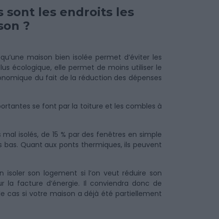
 sont les endroits les
son ?
qu’une maison bien isolée permet d’éviter les
us écologique, elle permet de moins utiliser le
économique du fait de la réduction des dépenses
ortantes se font par la toiture et les combles à
mal isolés, de 15 % par des fenêtres en simple
s bas. Quant aux ponts thermiques, ils peuvent
 isoler son logement si l’on veut réduire son
 la facture d’énergie. Il conviendra donc de
le cas si votre maison a déjà été partiellement