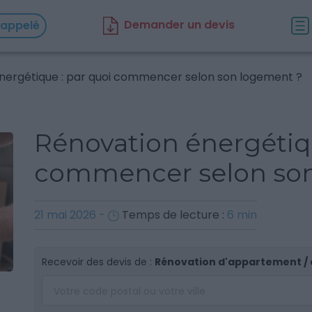
D
emander un d
evis
rappelé
nergétique : par quoi commencer selon son logement ?
Rénovation énergétiqu
commencer selon son
21 mai 2026
-
Temps de lecture :
6
min
Recevoir des devis de :
Rénovation d'appartement /