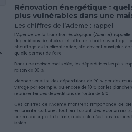
Rénovation énergétique : quels
plus vulnérables dans une mai
Les chiffres de l’Ademe : rappel
L’Agence de la transition écologique (Ademe) rappelle 
déperditions de chaleur et offre un double avantage : pl
chauffage ou la climatisation, elle devient aussi plus 
s
qu’elle permet de faire.
Dans une maison mal isolée, les déperditions les plus imp
raison de 30 %.
Viennent ensuite des déperditions de 20 % par des murs 
vitrage par exemple, ou encore de 10 % par les plancher
représenter des déperditions de l’ordre de 5 %.
Ces chiffres de l’Ademe montrent l’importance de bien
empreinte carbone, tout en faisant des économies sur
commencer par la toiture, mais cela n’est pas toujours 
isolée.