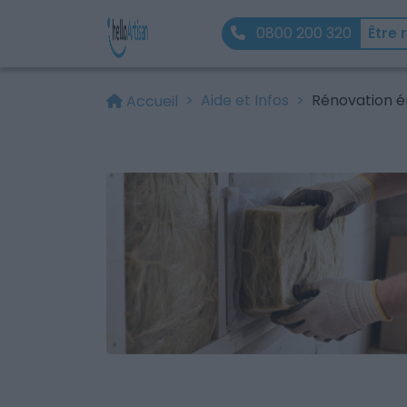
0800 200 320
Être 
Aide et Infos
Rénovation é
Accueil