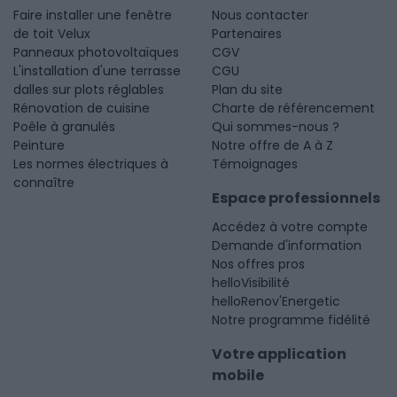
Faire installer une fenêtre
Nous contacter
de toit Velux
Partenaires
Panneaux photovoltaïques
CGV
L'installation d'une terrasse
CGU
dalles sur plots réglables
Plan du site
Rénovation de cuisine
Charte de référencement
Poêle à granulés
Qui sommes-nous ?
Peinture
Notre offre de A à Z
Les normes électriques à
Témoignages
connaître
Espace professionnels
Accédez à votre compte
Demande d'information
Nos offres pros
helloVisibilité
helloRenov'Energetic
Notre programme fidélité
Votre application
mobile