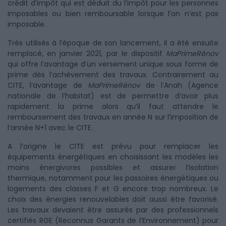
crédit d’impôt qui est déduit du l’impôt pour les personnes
imposables ou bien remboursable lorsque l’on n’est pas
imposable.
Très utilisés à l’époque de son lancement, il a été ensuite
remplacé, en janvier 2021, par le dispositif
MaPrimeRénov
qui offre l’avantage d’un versement unique sous forme de
prime dès l’achèvement des travaux. Contrairement au
CITE, l’avantage de
MaPrimeRénov
de l’Anah (Agence
nationale de l’habitat) est de permettre d’avoir plus
rapidement la prime alors qu’il faut attendre le
remboursement des travaux en année N sur l’imposition de
l’année N+1 avec le CITE.
A l’origine le CITE est prévu pour remplacer les
équipements énergétiques en choisissant les modèles les
moins énergivores possibles et assurer l’isolation
thermique, notamment pour les passoires énergétiques ou
logements des classes F et G encore trop nombreux. Le
choix des énergies renouvelables doit aussi être favorisé.
Les travaux devaient être assurés par des professionnels
certifiés RGE (Reconnus Garants de l’Environnement) pour