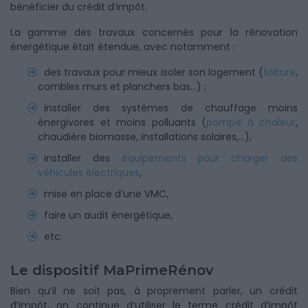
bénéficier du crédit d’impôt.
La gamme des travaux concernés pour la rénovation
énergétique était étendue, avec notamment :
des travaux pour mieux isoler son logement (
toiture
,
combles murs et planchers bas…) ;
installer des systèmes de chauffage moins
énergivores et moins polluants (
pompe à chaleur
,
chaudière biomasse, installations solaires,…),
installer des
équipements pour charger des
véhicules électriques
,
mise en place d’une VMC,
faire un audit énergétique,
etc.
Le dispositif MaPrimeRénov
Bien qu’il ne soit pas, à proprement parler, un crédit
d’impôt, on continue d’utiliser le terme crédit d’impôt