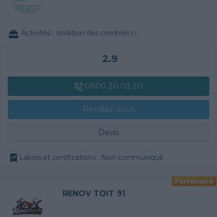
Activités :
Isolation des combles non aménageables, Rénovation d'appartement / de maison, Couverture tuiles / petits éléments
2.9
0800 20 03 20
Rendez-vous
Devis
Labels et certifications : Non communiqué
Partenaire
RENOV TOIT 91