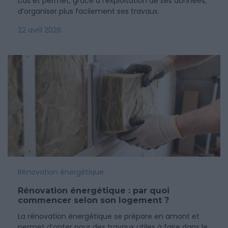
cas et permet, grâce à l’exploitation de ses données,
d’organiser plus facilement ses travaux.
22 avril 2026
Rénovation énergétique
Rénovation énergétique : par quoi
commencer selon son logement ?
La rénovation énergétique se prépare en amont et
permet d’opter pour des travaux utiles à faire dans le