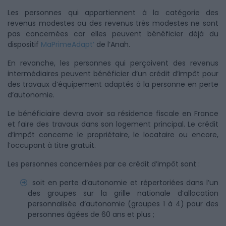
Les personnes qui appartiennent à la catégorie des
revenus modestes ou des revenus très modestes ne sont
pas concernées car elles peuvent bénéficier déjà du
dispositif
MaPrimeAdapt’
de l’Anah.
En revanche, les personnes qui perçoivent des revenus
intermédiaires peuvent bénéficier d’un crédit d’impôt pour
des travaux d’équipement adaptés à la personne en perte
d’autonomie.
Le bénéficiaire devra avoir sa résidence fiscale en France
et faire des travaux dans son logement principal. Le crédit
d’impôt concerne le propriétaire, le locataire ou encore,
l’occupant à titre gratuit.
Les personnes concernées par ce crédit d’impôt sont :
soit en perte d’autonomie et répertoriées dans l’un
des groupes sur la grille nationale d’allocation
personnalisée d’autonomie (groupes 1 à 4) pour des
personnes âgées de 60 ans et plus ;