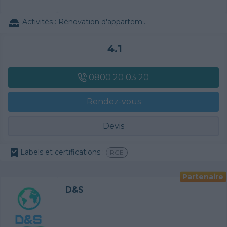
Activités :
Rénovation d'appartement / de maison, Couverture tuiles / petits éléments, Alarme, Traitement de l'eau, Escalier en bois, Vitrerie
4.1
0800 20 03 20
Rendez-vous
Devis
Labels et certifications :
RGE
Partenaire
D&S