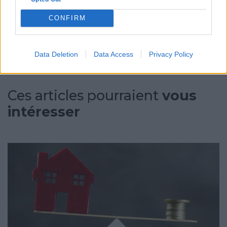
CONFIRM
Trouver un pro
Data Deletion
Data Access
Privacy Policy
Ces articles pourraient
vous
intéresser