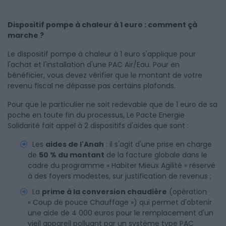
Dispositif pompe à chaleur à 1 euro : comment çà
marche ?
Le dispositif pompe à chaleur à 1 euro s'applique pour
l'achat et l'installation d'une PAC Air/Eau. Pour en
bénéficier, vous devez vérifier que le montant de votre
revenu fiscal ne dépasse pas certains plafonds.
Pour que le particulier ne soit redevable que de 1 euro de sa
poche en toute fin du processus, Le Pacte Energie
Solidarité fait appel à 2 dispositifs d'aides que sont :
Les
aides de l'Anah
: il s'agit d'une prise en charge
de
50 % du montant
de la facture globale dans le
cadre du programme « Habiter Mieux Agilité » réservé
à des foyers modestes, sur justification de revenus ;
La
prime à la conversion chaudière
(opération
« Coup de pouce Chauffage ») qui permet d'obtenir
une aide de 4 000 euros pour le remplacement d'un
vieil appareil polluant par un système type PAC