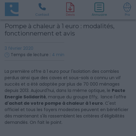
Contact
D
evis
Annuaire
Pro
Pompe à chaleur à 1 euro : modalités,
fonctionnement et avis
3 février 2020
Temps de lecture :
4
min
La première offre à 1 euro pour l'isolation des combles
perdus ainsi que des caves et sous-sols a connu un vif
succès et a été adoptée par plus de 70 000 ménages
depuis 2013. Aujourd'hui, dans la même optique, le
Pacte
Energie Solidarité
, marque du groupe Effy, lance l'offre
d'achat de votre pompe à chaleur à 1 euro
. C'est
officiel et tous les foyers modestes peuvent en bénéficier
dès maintenant s'ils rassemblent les critères d'éligibilités
demandés. On fait le point.