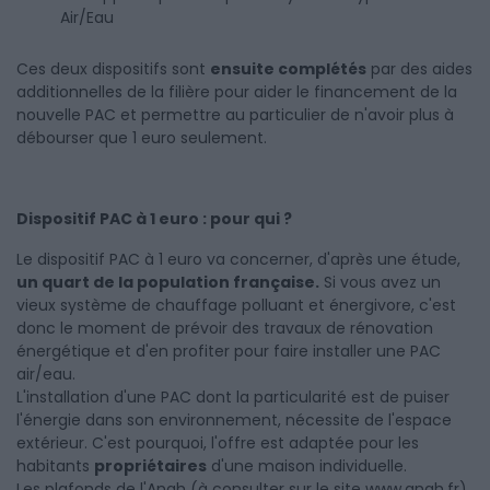
Air/Eau
Ces deux dispositifs sont
ensuite complétés
par des aides
additionnelles de la filière pour aider le financement de la
nouvelle PAC et permettre au particulier de n'avoir plus à
débourser que 1 euro seulement.
Dispositif PAC à 1 euro : pour qui ?
Le dispositif PAC à 1 euro va concerner, d'après une étude,
un quart de la population française.
Si vous avez un
vieux système de chauffage polluant et énergivore, c'est
donc le moment de prévoir des
travaux de rénovation
énergétique
et d'en profiter pour faire installer une PAC
air/eau.
L'installation d'une PAC dont la particularité est de puiser
l'énergie dans son environnement, nécessite de l'espace
extérieur. C'est pourquoi, l'offre est adaptée pour les
habitants
propriétaires
d'une maison individuelle.
Les plafonds de l'Anah (à consulter sur le site
www.anah.fr
)