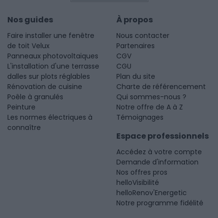
Nos guides
À propos
Faire installer une fenêtre
Nous contacter
de toit Velux
Partenaires
Panneaux photovoltaïques
CGV
L'installation d'une terrasse
CGU
dalles sur plots réglables
Plan du site
Rénovation de cuisine
Charte de référencement
Poêle à granulés
Qui sommes-nous ?
Peinture
Notre offre de A à Z
Les normes électriques à
Témoignages
connaître
Espace professionnels
Accédez à votre compte
Demande d'information
Nos offres pros
helloVisibilité
helloRenov'Energetic
Notre programme fidélité