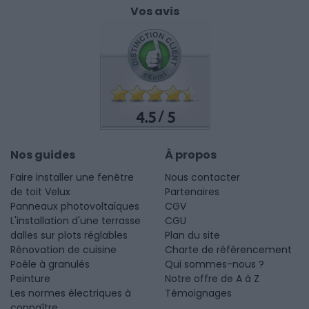
Vos avis
4.5
5
/
Nos guides
À propos
Faire installer une fenêtre
Nous contacter
de toit Velux
Partenaires
Panneaux photovoltaïques
CGV
L'installation d'une terrasse
CGU
dalles sur plots réglables
Plan du site
Rénovation de cuisine
Charte de référencement
Poêle à granulés
Qui sommes-nous ?
Peinture
Notre offre de A à Z
Les normes électriques à
Témoignages
connaître