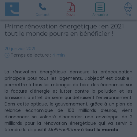
Contact
D
evis
Annuaire
Pro
Prime rénovation énergétique : en 2021
tout le monde pourra en bénéficier !
20 janvier 2021
Temps de lecture :
4
min
La rénovation énergétique demeure la préoccupation
principale pour tous les logements. L’objectif est double :
permettre à tous les ménages de faire des économies sur
la facture d’énergie et lutter contre la pollution et les
émissions à effet de serre qui détruisent l’environnement.
Dans cette optique, le gouvernement, grâce à un plan de
relance économique de 100 milliards d’euros, vient
d’annoncer sa volonté d’accorder une enveloppe de 2
milliards pour la rénovation énergétique qui va servir à
étendre le dispositif
MaPrimeRénov
à
tout le monde.