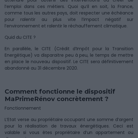
attendre pour obtenir des interventions ou créer de
l’emploi dans ces métiers. Quoi qu’il en soit, la France,
comme tous les autres pays, doit respecter une échéance
pour ralentir au plus vite l’impact négatif sur
l’environnement et ralentir le réchauffement climatique.
Quid du CITE ?
En parallèle, le CITE (Crédit d’Impôt pour la Transition
Energétique) va disparaitre peu à peu, le temps de mettre
en place le nouveau dispositif. Le CITE sera définitivement
abandonné au 31 décembre 2020.
Comment fonctionne le dispositif
MaPrimeRénov concrètement ?
Fonctionnement
L’Etat verse au propriétaire occupant une somme d’argent
pour la réalisation de travaux énergétiques. Ceci est
valable si vous êtes propriétaire d’un appartement ou