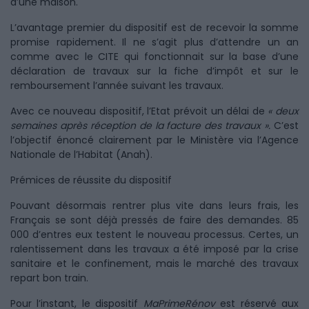
d’une maison.
L’avantage premier du dispositif est de recevoir la somme
promise rapidement. Il ne s’agit plus d’attendre un an
comme avec le CITE qui fonctionnait sur la base d’une
déclaration de travaux sur la fiche d’impôt et sur le
remboursement l’année suivant les travaux.
Avec ce nouveau dispositif, l’Etat prévoit un délai de
« deux
semaines après réception de la facture des travaux ».
C’est
l’objectif énoncé clairement par le Ministère via l’Agence
Nationale de l’Habitat (Anah).
Prémices de réussite du dispositif
Pouvant désormais rentrer plus vite dans leurs frais, les
Français se sont déjà pressés de faire des demandes. 85
000 d’entres eux testent le nouveau processus. Certes, un
ralentissement dans les travaux a été imposé par la crise
sanitaire et le confinement, mais le marché des travaux
repart bon train.
Pour l’instant, le dispositif
MaPrimeRénov
est réservé aux