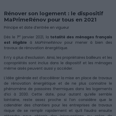
Rénover son logement : le dispositif
MaPrimeRénov pour tous en 2021
Principe et date d’entrée en vigueur
er
Dès le 1
janvier 2021, la
totalité des ménages français
est éligible
à
MaPrimeRénov
pour mener à bien des
travaux de rénovation énergétique.
Il n’y a plus d’exclusion. Ainsi, les propriétaires bailleurs et les
copropriétés sont inclus dans le dispositif et les ménages
même aisés peuvent aussi y accéder.
L’idée générale est d’accélérer la mise en place de travaux
de rénovation énergétique et de ne plus connaitre le
phénomène de passoires thermiques dans les logements
d’ici à 2030. Cette date, pour autant qu’elle semble
lointaine, reste assez proche si l’on considère que le
calendrier des chantiers pour les entreprises de travaux
risque de se remplir rapidement et qu’il faudra ensuite