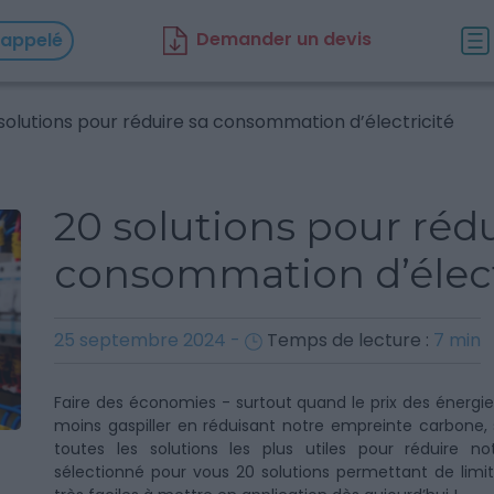
D
emander un d
evis
rappelé
solutions pour réduire sa consommation d’électricité
20 solutions pour rédu
consommation d’élect
25 septembre 2024
-
Temps de lecture :
7
min
Faire des économies - surtout quand le prix des énerg
moins gaspiller en réduisant notre empreinte carbone,
toutes les solutions les plus utiles pour réduire n
sélectionné pour vous 20 solutions permettant de limite