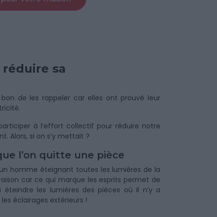
 réduire sa
bon de les rappeler car elles ont prouvé leur
ricité.
iciper à l’effort collectif pour réduire notre
 Alors, si on s’y mettait ?
que l’on quitte une pièce
 un homme éteignant toutes les lumières de la
ien raison car ce qui marque les esprits permet de
éteindre les lumières des pièces où il n’y a
es éclairages extérieurs !