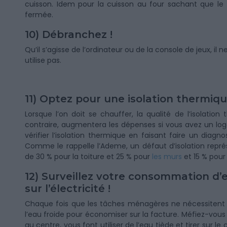
cuisson. Idem pour la cuisson au four sachant que le f
fermée.
10) Débranchez !
Qu’il s’agisse de l’ordinateur ou de la console de jeux, il 
utilise pas.
11) Optez pour une isolation thermiqu
Lorsque l’on doit se chauffer, la qualité de l’isolation
contraire, augmentera les dépenses si vous avez un log
vérifier l’isolation thermique en faisant faire un diagn
Comme le rappelle l’Ademe, un défaut d’isolation repré
de 30 % pour la toiture et 25 % pour
les murs
et 15 % pour
12) Surveillez votre consommation d
sur l’électricité !
Chaque fois que les tâches ménagères ne nécessitent p
l’eau froide pour économiser sur la facture. Méfiez-vous 
au centre, vous font utiliser de l’eau tiède et tirer su