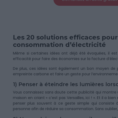
Les 20 solutions efficaces pour
consommation d’électricité
Même si certaines idées ont déjà été évoquées, il est 
efficacité pour faire des économies sur la facture d’élect
De plus, ces idées sont également un bon moyen de part
empreinte carbone et faire un geste pour l’environnement.
1) Penser à éteindre les lumières lors
Vous connaissez sans doute cette publicité qui montre
maison en criant « c’est pas Versailles, ici ! ». Et il a b
penser plus souvent à ce geste simple qui consiste à 
personne afin de réduire sa consommation. Sans oublier, l