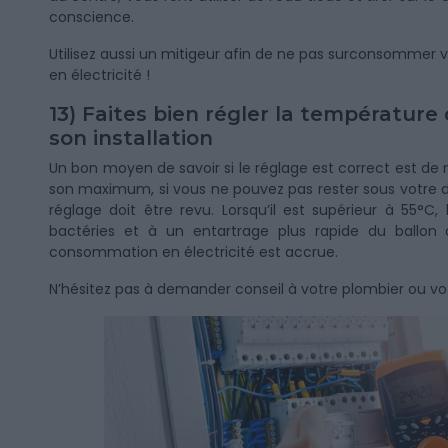
conscience.
Utilisez aussi un mitigeur afin de ne pas surconsomme
en électricité !
13) Faites bien régler la température
son installation
Un bon moyen de savoir si le réglage est correct est de m
son maximum, si vous ne pouvez pas rester sous votre do
réglage doit être revu. Lorsqu’il est supérieur à 55°
bactéries et à un entartrage plus rapide du ballon
consommation en électricité est accrue.
N’hésitez pas à demander conseil à votre plombier ou vot