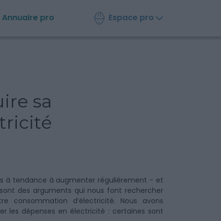
Espace pro
Annuaire
pro
ire sa
ricité
ies à tendance à augmenter régulièrement - et
 sont des arguments qui nous font rechercher
otre consommation d’électricité. Nous avons
r les dépenses en électricité : certaines sont