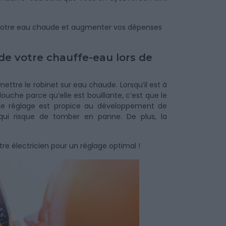
r votre eau chaude et augmenter vos dépenses
 de votre chauffe-eau lors de
ettre le robinet sur eau chaude. Lorsqu’il est à
uche parce qu’elle est bouillante, c’est que le
C, le réglage est propice au développement de
 qui risque de tomber en panne. De plus, la
re électricien pour un réglage optimal !