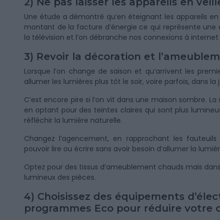
2) Ne pas laisser les appareils en veill
Une étude a démontré qu’en éteignant les appareils en v
montant de la facture d’énergie ce qui représente une é
la télévision et l’on débranche nos connexions à internet 
3) Revoir la décoration et l’ameublem
Lorsque l’on change de saison et qu’arrivent les premier
allumer les lumières plus tôt le soir, voire parfois, dans la
C’est encore pire si l’on vit dans une maison sombre. L
en optant pour des teintes claires qui sont plus lumine
réfléchir la lumière naturelle.
Changez l’agencement, en rapprochant les fauteuils
pouvoir lire ou écrire sans avoir besoin d’allumer la lumiè
Optez pour des tissus d’ameublement chauds mais dans de
lumineux des pièces.
4) Choisissez des équipements d’éle
programmes Eco pour réduire votre c