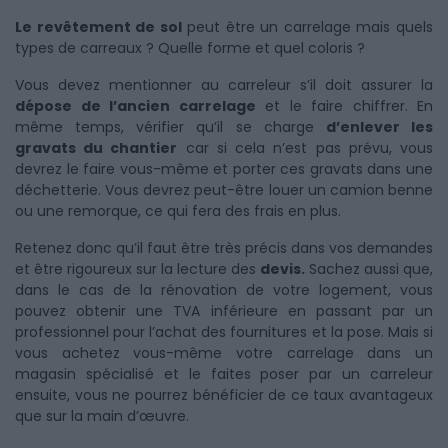
Le revêtement de sol
peut être un carrelage mais quels
types de carreaux ? Quelle forme et quel coloris ?
Vous devez mentionner au carreleur s’il doit assurer la
dépose de l’ancien carrelage
et le faire chiffrer. En
même temps, vérifier qu’il se charge
d’enlever les
gravats du chantier
car si cela n’est pas prévu, vous
devrez le faire vous-même et porter ces gravats dans une
déchetterie. Vous devrez peut-être louer un camion benne
ou une remorque, ce qui fera des frais en plus.
Retenez donc qu’il faut être très précis dans vos demandes
et être rigoureux sur la lecture des
devis.
Sachez aussi que,
dans le cas de la rénovation de votre logement, vous
pouvez obtenir une TVA inférieure en passant par un
professionnel pour l’achat des fournitures et la pose. Mais si
vous achetez vous-même votre carrelage dans un
magasin spécialisé et le faites poser par un carreleur
ensuite, vous ne pourrez bénéficier de ce taux avantageux
que sur la main d’œuvre.