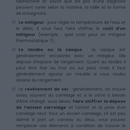
robinetterie et savoir que les prix d’une baignoire
peuvent varier selon la matière, la taille et la forme
de la baignoire.
Le mitigeur
: pour régler la température de l’eau et
le débit, il vous faut faire chiffrer le
coût d’un
mitigeur
(exemple : quel coût pour un mitigeur
thermostatique ?) ;
Le lavabo ou la vasque
: la vasque est
généralement encastrée avec un mitigeur. Elle
dispose d’espace de rangement. Quant au lavabo il
peut être fixé au mur ou sur pied, mais il faut
généralement ajouter un meuble si vous voulez
obtenir du rangement.
Le
revêtement de sol
: généralement, on trouve
assez souvent du carrelage et si le vôtre a besoin
d’être changé, vous devez
faire chiffrer la dépose
de l’ancien carrelage
et l’achat et la pose d’un
carrelage neuf. Pour un ancien carrelage, s’il est peu
abimé à part un carreau ou deux, vous pouvez
remplacer ces éléments à condition de trouver le