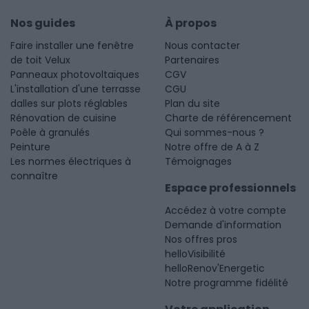
Nos guides
À propos
Faire installer une fenêtre
Nous contacter
de toit Velux
Partenaires
Panneaux photovoltaïques
CGV
L'installation d'une terrasse
CGU
dalles sur plots réglables
Plan du site
Rénovation de cuisine
Charte de référencement
Poêle à granulés
Qui sommes-nous ?
Peinture
Notre offre de A à Z
Les normes électriques à
Témoignages
connaître
Espace professionnels
Accédez à votre compte
Demande d'information
Nos offres pros
helloVisibilité
helloRenov'Energetic
Notre programme fidélité