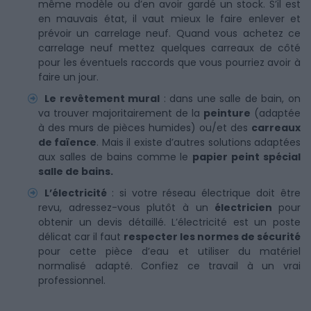
même modèle ou d’en avoir gardé un stock. S’il est
en mauvais état, il vaut mieux le faire enlever et
prévoir un carrelage neuf. Quand vous achetez ce
carrelage neuf mettez quelques carreaux de côté
pour les éventuels raccords que vous pourriez avoir à
faire un jour.
Le revêtement mural
: dans une salle de bain, on
va trouver majoritairement de la
peinture
(adaptée
à des murs de pièces humides) ou/et des
carreaux
de faïence
. Mais il existe d’autres solutions adaptées
aux salles de bains comme le
papier peint spécial
salle de bains.
L’électricité
: si votre réseau électrique doit être
revu, adressez-vous plutôt à un
électricien
pour
obtenir un devis détaillé. L’électricité est un poste
délicat car il faut
respecter les normes de sécurité
pour cette pièce d’eau et utiliser du matériel
normalisé adapté. Confiez ce travail à un vrai
professionnel.