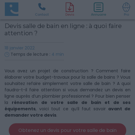
Contact
D
evis
Annuaire
Pro
Devis salle de bain en ligne : à quoi faire
attention ?
18 janvier 2022
Temps de lecture :
4
min
Vous avez un projet de construction ? Comment faire
élaborer votre budget-travaux pour la salle de bains ? Vous
souhaitez refaire simplement votre salle de bain ? A quoi
faudra-t-il faire attention si vous demandez un devis en
ligne auprès d’un plombier professionnel ? Pour bien penser
la
rénovation de votre salle de bain et de ses
équipements
, voici tout ce qu’il faut savoir
avant de
demander votre devis
.
Obtenez un devis pour votre salle de bain