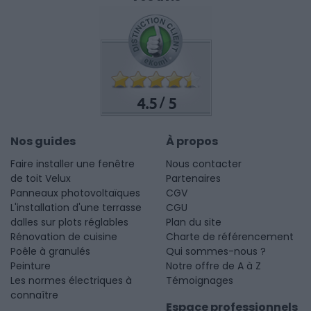
4.5
5
/
Nos guides
À propos
Faire installer une fenêtre
Nous contacter
de toit Velux
Partenaires
Panneaux photovoltaïques
CGV
L'installation d'une terrasse
CGU
dalles sur plots réglables
Plan du site
Rénovation de cuisine
Charte de référencement
Poêle à granulés
Qui sommes-nous ?
Peinture
Notre offre de A à Z
Les normes électriques à
Témoignages
connaître
Espace professionnels