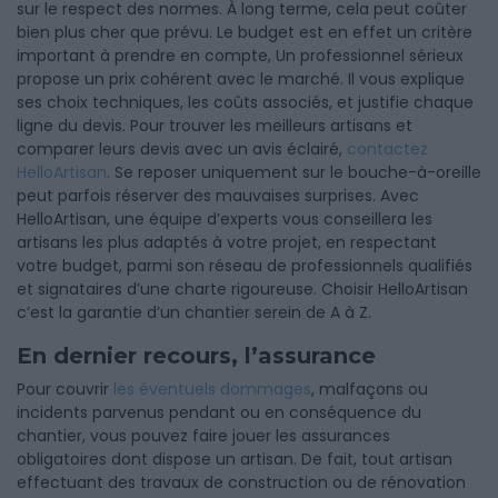
sur le respect des normes. À long terme, cela peut coûter
bien plus cher que prévu. Le budget est en effet un critère
important à prendre en compte, Un professionnel sérieux
propose un prix cohérent avec le marché. Il vous explique
ses choix techniques, les coûts associés, et justifie chaque
ligne du devis. Pour trouver les meilleurs artisans et
comparer leurs devis avec un avis éclairé,
contactez
HelloArtisan
. Se reposer uniquement sur le bouche-à-oreille
peut parfois réserver des mauvaises surprises. Avec
HelloArtisan, une équipe d’experts vous conseillera les
artisans les plus adaptés à votre projet, en respectant
votre budget, parmi son réseau de professionnels qualifiés
et signataires d’une charte rigoureuse. Choisir HelloArtisan
c’est la garantie d’un chantier serein de A à Z.
En dernier recours, l’assurance
Pour couvrir
les éventuels dommages
, malfaçons ou
incidents parvenus pendant ou en conséquence du
chantier, vous pouvez faire jouer les assurances
obligatoires dont dispose un artisan. De fait, tout artisan
effectuant des travaux de construction ou de rénovation