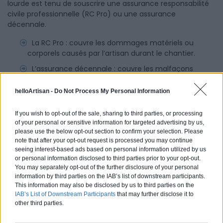
lourde est tenu de souscrire une assurance responsabilité
civile professionnelle (RC Pro) ou une assurance
décennale.
La RC Pro : couvre les dommages matériels ou
corporels causés par l’artisan durant le chantier.
L’assurance décennale : couvre les malfaçons
pendant 10 ans après la réception des travaux,
notamment en cas de fissures ou d’affaissements.
helloArtisan -
Do Not Process My Personal Information
Ayez le bon réflexe : avant le début du chantier, demandez
If you wish to opt-out of the sale, sharing to third parties, or processing
une copie de l’attestation d’assurance pour vérifier qu’elle
of your personal or sensitive information for targeted advertising by us,
please use the below opt-out section to confirm your selection. Please
est à jour et qu’elle couvre bien votre type de projet.
note that after your opt-out request is processed you may continue
seeing interest-based ads based on personal information utilized by us
or personal information disclosed to third parties prior to your opt-out.
You may separately opt-out of the further disclosure of your personal
Partagez cet article
information by third parties on the IAB’s list of downstream participants.
This information may also be disclosed by us to third parties on the
IAB’s List of Downstream Participants
that may further disclose it to
other third parties.