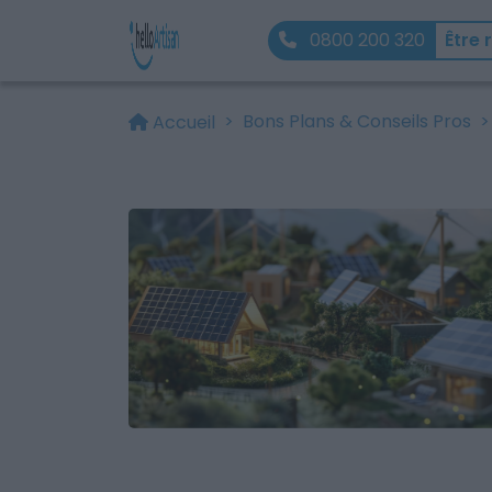
0800 200 320
Être 
Bons Plans & Conseils Pros
Accueil