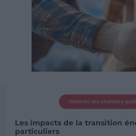
Obtenez des chantiers quali
Les impacts de la transition é
particuliers