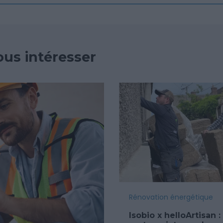
ous intéresser
Rénovation énergétique
Isobio x helloArtisan :