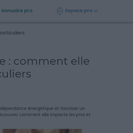
Espace pro
Annuaire
pro
articuliers
e : comment elle
uliers
la dépendance énergétique et favoriser un
écouvrez comment elle impacte les pros et