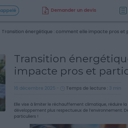
D
emander un d
evis
rappelé
Transition énergétique : comment elle impacte pros et p
Transition énergétiqu
impacte pros et partic
16 décembre 2025
-
Temps de lecture :
3
min
Elle vise à limiter le réchauffement climatique, réduire 
développement plus respectueux de l’environnement. D
particuliers !