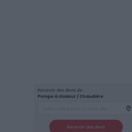
Recevoir des devis de :
Pompe à chaleur / Chaudière
Recevoir des devis