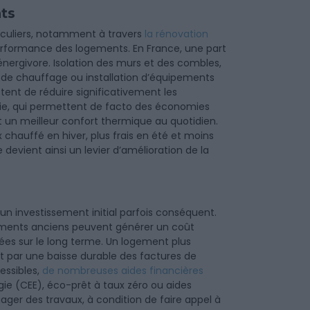
ts
iculiers, notamment à travers
la rénovation
erformance des logements. En France, une part
nergivore. Isolation des murs et des combles,
de chauffage ou installation d’équipements
tent de réduire significativement les
gie, qui permettent de facto des économies
t un meilleur confort thermique au quotidien.
 chauffé en hiver, plus frais en été et moins
devient ainsi un levier d’amélioration de la
e un investissement initial parfois conséquent.
ements anciens peuvent générer un coût
ées sur le long terme. Un logement plus
 par une baisse durable des factures de
essibles,
de nombreuses aides financières
ie (CEE), éco-prêt à taux zéro ou aides
gager des travaux, à condition de faire appel à