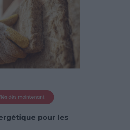
fiés dès maintenant
nergétique pour les