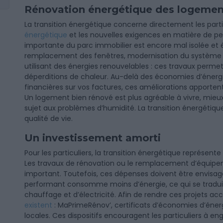
Rénovation énergétique des logemen
La transition énergétique concerne directement les part
énergétique
et les nouvelles exigences en matière de p
importante du parc immobilier est encore mal isolée et é
remplacement des fenêtres, modernisation du système 
utilisant des énergies renouvelables : ces travaux permet
déperditions de chaleur. Au-delà des économies d’éner
financières sur vos factures, ces améliorations apporten
Un logement bien rénové est plus agréable à vivre, mieux
sujet aux problèmes d’humidité. La transition énergétique 
qualité de vie.
Un investissement amorti
Pour les particuliers, la transition énergétique représent
Les travaux de rénovation ou le remplacement d’équip
important. Toutefois, ces dépenses doivent être envisag
performant consomme moins d’énergie, ce qui se traduit
chauffage et d’électricité. Afin de rendre ces projets acc
existent
: MaPrimeRénov’, certificats d’économies d’énerg
locales. Ces dispositifs encouragent les particuliers à en