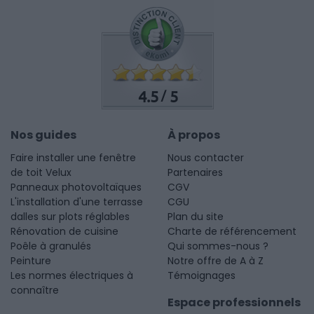
4.5
5
/
Nos guides
À propos
Faire installer une fenêtre
Nous contacter
de toit Velux
Partenaires
Panneaux photovoltaïques
CGV
L'installation d'une terrasse
CGU
dalles sur plots réglables
Plan du site
Rénovation de cuisine
Charte de référencement
Poêle à granulés
Qui sommes-nous ?
Peinture
Notre offre de A à Z
Les normes électriques à
Témoignages
connaître
Espace professionnels