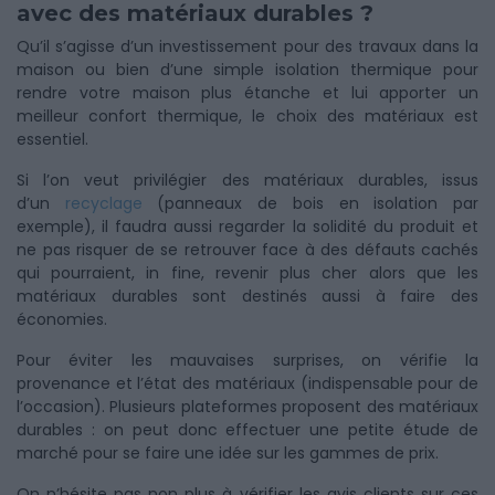
avec des matériaux durables ?
Qu’il s’agisse d’un investissement pour des travaux dans la
maison ou bien d’une simple isolation thermique pour
rendre votre maison plus étanche et lui apporter un
meilleur confort thermique, le choix des matériaux est
essentiel.
Si l’on veut privilégier des matériaux durables, issus
d’un
recyclage
(panneaux de bois en isolation par
exemple), il faudra aussi regarder la solidité du produit et
ne pas risquer de se retrouver face à des défauts cachés
qui pourraient, in fine, revenir plus cher alors que les
matériaux durables sont destinés aussi à faire des
économies.
Pour éviter les mauvaises surprises, on vérifie la
provenance et l’état des matériaux (indispensable pour de
l’occasion). Plusieurs plateformes proposent des matériaux
durables : on peut donc effectuer une petite étude de
marché pour se faire une idée sur les gammes de prix.
On n’hésite pas non plus à vérifier les avis clients sur ces