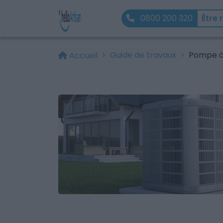
0800 200 320
Être 
Guide de travaux
Pompe à
Accueil