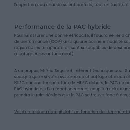
l'apport en eau chaude soient parfaits, tout en facilitan
Performance de la PAC hybride
Pour lui assurer une bonne efficacité, il faudra veiller à
de performance (COP) ainsi qu'une bonne efficacité sais
région où les températures sont susceptibles de descen
montagneuses notamment).
A ce propos, Mr Eric Seguinot, référent technique pour S
souligne que « si votre système de chauffage et d'eau c
80°C par une température de -10°C dehors, la PAC ne pourr
PAC hybride et d'un fonctionnement couplé à celui d'un
prendra le relai dès lors que la PAC se trouve face à de
Voici un tableau récapitulatif en fonction des températ