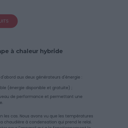
UITS
mpe à chaleur hybride
 d'abord aux deux générateurs d'énergie :
le (énergie disponible et gratuite) ;
niveau de performance et permettant une
e.
n les cas. Nous avons vu que les températures
 la chaudière à condensation qui prend le relai.