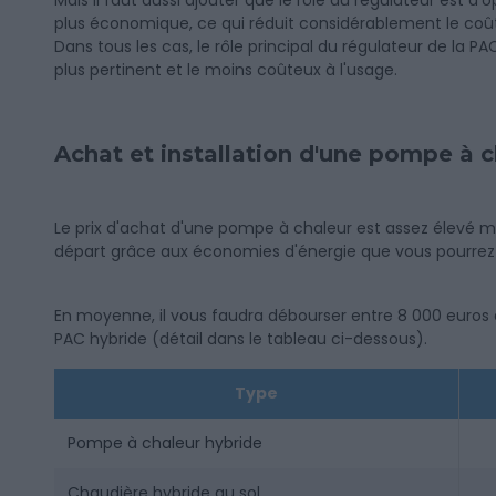
Mais il faut aussi ajouter que le rôle du régulateur est d'
plus économique, ce qui réduit considérablement le coû
Dans tous les cas, le rôle principal du régulateur de la P
plus pertinent et le moins coûteux à l'usage.
Achat et installation d'une pompe à c
Le prix d'achat d'une pompe à chaleur est assez élevé m
départ grâce aux économies d'énergie que vous pourrez f
En moyenne, il vous faudra débourser entre 8 000 euros e
PAC hybride (détail dans le tableau ci-dessous).
Type
Pompe à chaleur hybride
Chaudière hybride au sol