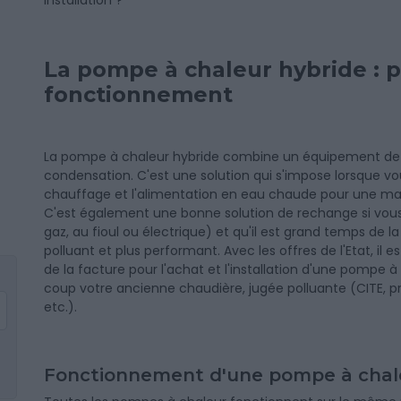
installation ?
La pompe à chaleur hybride : p
fonctionnement
La pompe à chaleur hybride combine un équipement de
condensation. C'est une solution qui s'impose lorsque v
chauffage et l'alimentation en eau chaude pour une ma
C'est également une bonne solution de rechange si vous
gaz, au fioul ou électrique) et qu'il est grand temps d
polluant et plus performant. Avec les offres de l'Etat, il e
de la facture pour l'achat et l'installation d'une pompe
coup votre ancienne chaudière, jugée polluante (CITE, 
etc.).
Fonctionnement d'une pompe à chal