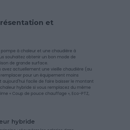
résentation et
 pompe à chaleur et une chaudière à
ous souhaitez obtenir un bon mode de
ison de grande surface.
 avez actuellement une vieille chaudière (au
e la remplacer pour un équipement moins
st aujourd'hui facile de faire baisser le montant
 à chaleur hybride si vous remplacez du même
prime « Coup de pouce chauffage », Eco-PTZ,
eur hybride