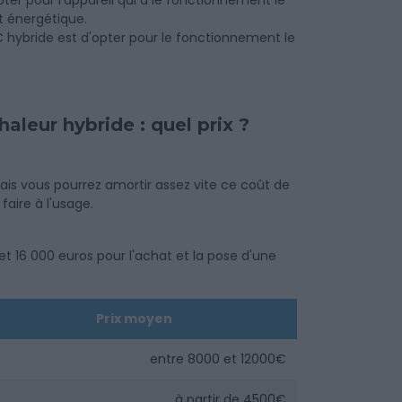
opter pour l'appareil qui a le fonctionnement le
t énergétique.
AC hybride est d'opter pour le fonctionnement le
haleur hybride : quel prix ?
ais vous pourrez amortir assez vite ce coût de
aire à l'usage.
t 16 000 euros pour l'achat et la pose d'une
Prix moyen
entre 8000 et 12000€
à partir de 4500€