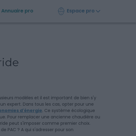
Espace pro
Annuaire
pro
ride
usieurs modèles et il est important de bien s'y
'un expert. Dans tous les cas, opter pour une
onomies d'énergie
. Ce système écologique
ue. Pour remplacer une ancienne chaudière ou
bride peut s'imposer comme premier choix.
 de PAC ? A qui s'adresser pour son