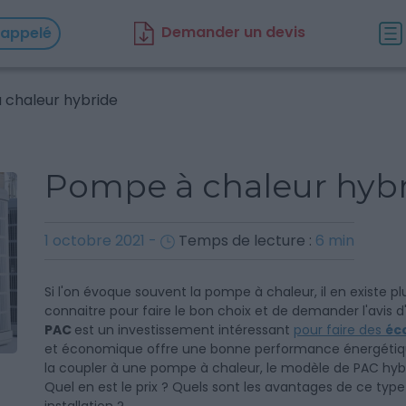
D
emander un d
evis
rappelé
 chaleur hybride
Pompe à chaleur hyb
1 octobre 2021
-
Temps de lecture :
6
min
Si l'on évoque souvent la pompe à chaleur, il en existe pl
connaitre pour faire le bon choix et de demander l'avis d
PAC
est un investissement intéressant
pour faire des
éc
et économique offre une bonne performance énergétiq
la coupler à une pompe à chaleur, le modèle de PAC hy
Quel en est le prix ? Quels sont les avantages de ce type