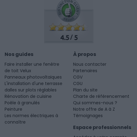
4.5
5
/
Nos guides
À propos
Faire installer une fenêtre
Nous contacter
de toit Velux
Partenaires
Panneaux photovoltaïques
CGV
L'installation d'une terrasse
CGU
dalles sur plots réglables
Plan du site
Rénovation de cuisine
Charte de référencement
Poêle à granulés
Qui sommes-nous ?
Peinture
Notre offre de A à Z
Les normes électriques à
Témoignages
connaître
Espace professionnels