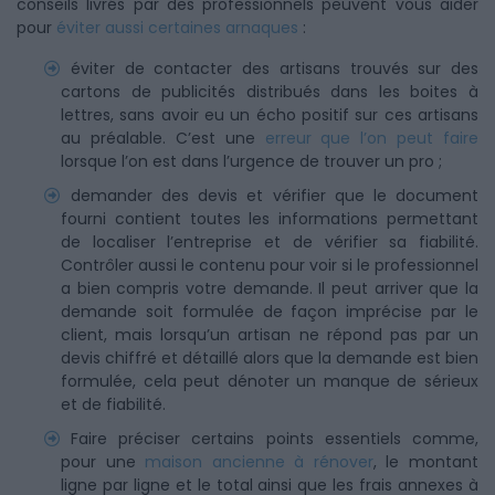
conseils livrés par des professionnels peuvent vous aider
pour
éviter aussi certaines arnaques
:
éviter de contacter des artisans trouvés sur des
cartons de publicités distribués dans les boites à
lettres, sans avoir eu un écho positif sur ces artisans
au préalable. C’est une
erreur que l’on peut faire
lorsque l’on est dans l’urgence de trouver un pro ;
demander des devis et vérifier que le document
fourni contient toutes les informations permettant
de localiser l’entreprise et de vérifier sa fiabilité.
Contrôler aussi le contenu pour voir si le professionnel
a bien compris votre demande. Il peut arriver que la
demande soit formulée de façon imprécise par le
client, mais lorsqu’un artisan ne répond pas par un
devis chiffré et détaillé alors que la demande est bien
formulée, cela peut dénoter un manque de sérieux
et de fiabilité.
Faire préciser certains points essentiels comme,
pour une
maison ancienne à rénover
, le montant
ligne par ligne et le total ainsi que les frais annexes à