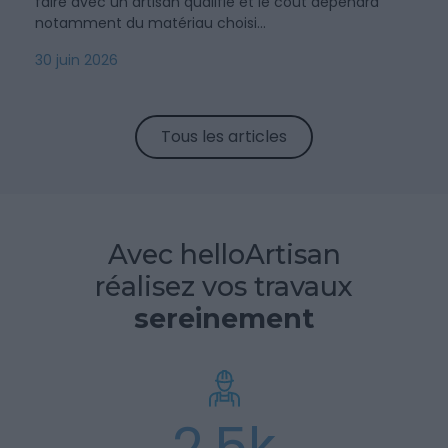
faire avec un artisan qualifié et le coût dépendra
notamment du matériau choisi...
30 juin 2026
Tous les articles
Avec helloArtisan
réalisez vos travaux
sereinement
2,5k