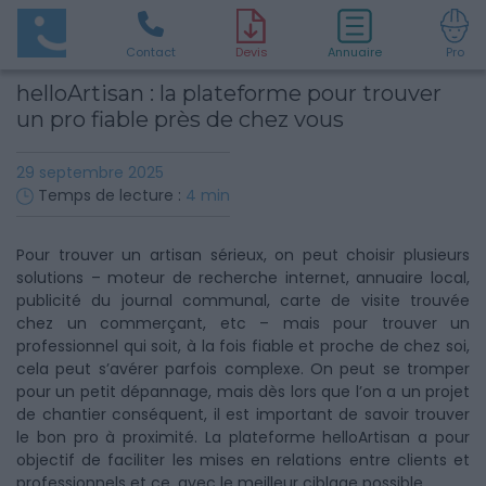
Contact
D
evis
Annuaire
Pro
helloArtisan : la plateforme pour trouver
un pro fiable près de chez vous
29 septembre 2025
Temps de lecture :
4
min
Pour trouver un artisan sérieux, on peut choisir plusieurs
solutions – moteur de recherche internet, annuaire local,
publicité du journal communal, carte de visite trouvée
chez un commerçant, etc – mais pour trouver un
professionnel qui soit, à la fois fiable et proche de chez soi,
cela peut s’avérer parfois complexe. On peut se tromper
pour un petit dépannage, mais dès lors que l’on a un projet
de chantier conséquent, il est important de savoir trouver
le bon pro à proximité. La plateforme helloArtisan a pour
objectif de faciliter les mises en relations entre clients et
professionnels et ce, avec le meilleur ciblage possible.