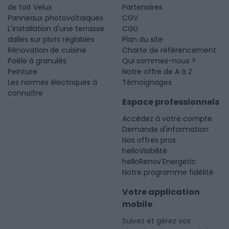
de toit Velux
Partenaires
Panneaux photovoltaïques
CGV
L'installation d'une terrasse
CGU
dalles sur plots réglables
Plan du site
Rénovation de cuisine
Charte de référencement
Poêle à granulés
Qui sommes-nous ?
Peinture
Notre offre de A à Z
Les normes électriques à
Témoignages
connaître
Espace professionnels
Accédez à votre compte
Demande d'information
Nos offres pros
helloVisibilité
helloRenov'Energetic
Notre programme fidélité
Votre application
mobile
Suivez et gérez vos