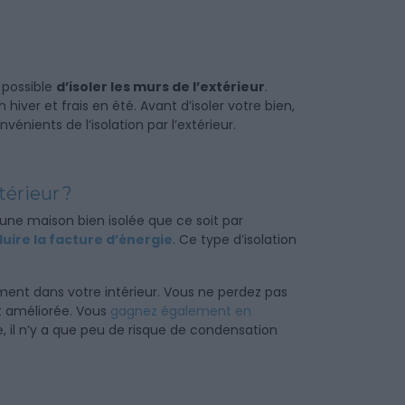
t possible
d’isoler les murs de l’extérieur
.
hiver et frais en été. Avant d’isoler votre bien,
nients de l’isolation par l’extérieur.
térieur ?
une maison bien isolée que ce soit par
uire la facture d’énergie
. Ce type d’isolation
ment dans votre intérieur. Vous ne perdez pas
st améliorée. Vous
gagnez également en
ure, il n’y a que peu de risque de condensation