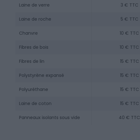
Laine de verre
3 € TTC
Laine de roche
5 € TTC
Chanvre
10 € TTC
Fibres de bois
10 € TTC
Fibres de lin
15 € TTC
Polystyrène expansé
15 € TTC
Polyuréthane
15 € TTC
Laine de coton
15 € TTC
Panneaux isolants sous vide
40 € TTC