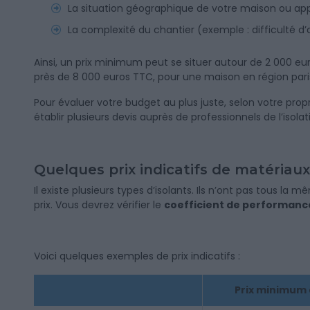
La situation géographique de votre maison ou a
La complexité du chantier (exemple : difficulté d
Ainsi, un prix minimum peut se situer autour de 2 000 
près de 8 000 euros TTC, pour une maison en région par
Pour évaluer votre budget au plus juste, selon votre propr
établir plusieurs devis auprès de professionnels de l’isolat
Quelques prix indicatifs de matériaux
Il existe plusieurs types d’isolants. Ils n’ont pas tous l
prix. Vous devrez vérifier le
coefficient de performan
Voici quelques exemples de prix indicatifs :
Prix minimum 