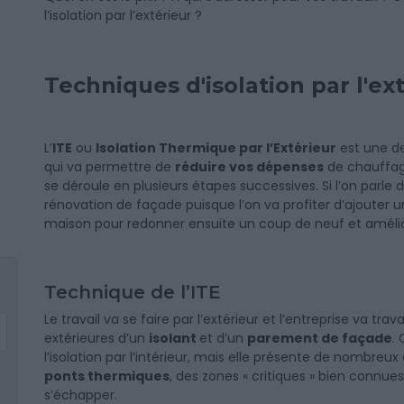
l’isolation par l’extérieur ?
Techniques d'isolation par l'ex
L’
ITE
ou
Isolation Thermique par l’Extérieur
est une 
qui va permettre de
réduire vos dépenses
de chauffage 
se déroule en plusieurs étapes successives. Si l’on parle d’i
rénovation de façade puisque l’on va profiter d’ajouter u
maison pour redonner ensuite un coup de neuf et amélio
Technique de l’ITE
Le travail va se faire par l’extérieur et l’entreprise va tra
extérieures d’un
isolant
et d’un
parement de façade
.
l’isolation par l’intérieur, mais elle présente de nombr
ponts thermiques
, des zones « critiques » bien connues
s’échapper.