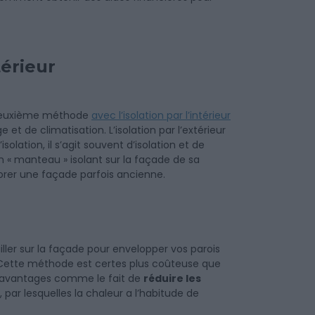
térieur
deuxième méthode
avec l’isolation par l’intérieur
et de climatisation. L’isolation par l’extérieur
solation, il s’agit souvent d’isolation et de
n « manteau » isolant sur la façade de sa
rer une façade parfois ancienne.
vailler sur la façade pour envelopper vos parois
 Cette méthode est certes plus coûteuse que
eux avantages comme le fait de
réduire les
, par lesquelles la chaleur a l’habitude de