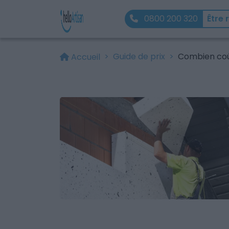
0800 200 320
Être 
Guide de prix
Combien coût
Accueil