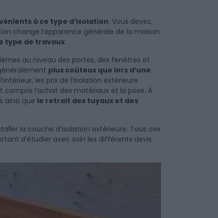
vénients à ce type d’isolation
. Vous devez,
ation change l’apparence générale de la maison.
e type de travaux
.
oblèmes au niveau des portes, des fenêtres et
st généralement
plus coûteux que lors d’une
’intérieur, les prix de l’isolation extérieure
t compris l’achat des matériaux et la pose. À
es ainsi que
le retrait des tuyaux et des
aller la couche d’isolation extérieure. Tous ces
ortant d’étudier avec soin les différents devis