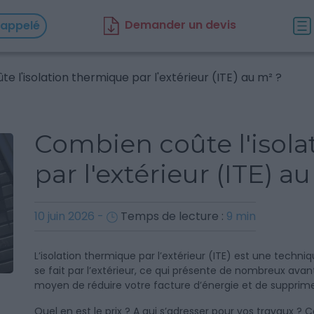
D
emander un d
evis
rappelé
e l'isolation thermique par l'extérieur (ITE) au m² ?
Combien coûte l'isol
par l'extérieur (ITE) a
10 juin 2026
-
Temps de lecture :
9
min
L’isolation thermique par l’extérieur (ITE) est une techniq
se fait par l’extérieur, ce qui présente de nombreux avan
moyen de réduire votre facture d’énergie et de supprimer
Quel en est le prix ? A qui s’adresser pour vos travaux 