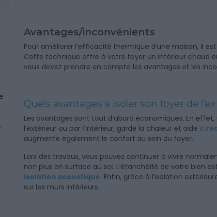
Avantages/inconvénients
Pour améliorer l’efficacité thermique d’une maison, il es
Cette technique offre à votre foyer un intérieur chaud en 
vous devez prendre en compte les avantages et les inconvé
e
Quels avantages à isoler son foyer de l’ex
Les avantages sont tout d’abord économiques. En effet, 
e
l’extérieur ou par l’intérieur, garde la chaleur et aide
à
réd
augmente également le confort au sein du foyer.
Lors des travaux, vous pouvez continuer à vivre normale
non plus en surface au sol. L’étanchéité de votre bien e
isolation acoustique
. Enfin, grâce à l’isolation extérie
sur les murs intérieurs.