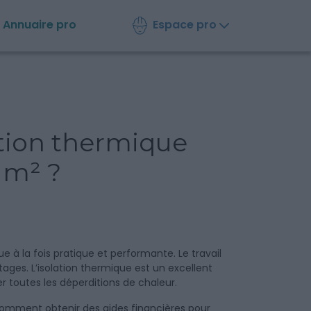
Espace pro
Annuaire
pro
ation thermique
u m² ?
ue à la fois pratique et performante. Le travail
tages. L’isolation thermique est un excellent
 toutes les déperditions de chaleur.
? Comment obtenir des aides financières pour