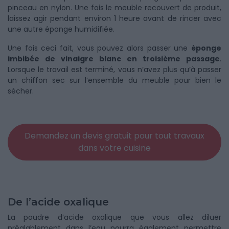
pinceau en nylon. Une fois le meuble recouvert de produit,
laissez agir pendant environ 1 heure avant de rincer avec
une autre éponge humidifiée.
Une fois ceci fait, vous pouvez alors passer une
éponge
imbibée de vinaigre blanc en troisième passage
.
Lorsque le travail est terminé, vous n’avez plus qu’à passer
un chiffon sec sur l’ensemble du meuble pour bien le
sécher.
Demandez un devis gratuit pour tout travaux
dans votre cuisine
De l’acide oxalique
La poudre d’acide oxalique que vous allez diluer
préalablement dans l’eau pourra également permettre