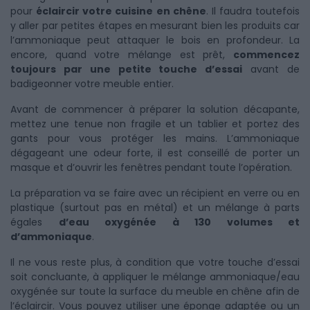
pour
éclaircir votre cuisine en chêne
. Il faudra toutefois
y aller par petites étapes en mesurant bien les produits car
l’ammoniaque peut attaquer le bois en profondeur. La
encore, quand votre mélange est prêt,
commencez
toujours par une petite touche d’essai
avant de
badigeonner votre meuble entier.
Avant de commencer à préparer la solution décapante,
mettez une tenue non fragile et un tablier et portez des
gants pour vous protéger les mains. L’ammoniaque
dégageant une odeur forte, il est conseillé de porter un
masque et d’ouvrir les fenêtres pendant toute l’opération.
La préparation va se faire avec un récipient en verre ou en
plastique (surtout pas en métal) et un mélange à parts
égales
d’eau oxygénée à 130 volumes et
d’ammoniaque
.
Il ne vous reste plus, à condition que votre touche d’essai
soit concluante, à appliquer le mélange ammoniaque/eau
oxygénée sur toute la surface du meuble en chêne afin de
l’éclaircir. Vous pouvez utiliser une éponge adaptée ou un