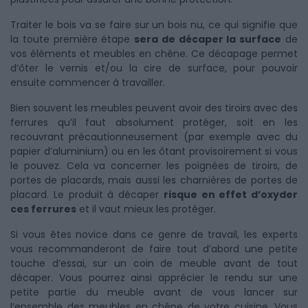
Traiter le bois va se faire sur un bois nu, ce qui signifie que
la toute première étape
sera de décaper la surface
de
vos éléments et meubles en chêne. Ce décapage permet
d’ôter le vernis et/ou la cire de surface, pour pouvoir
ensuite commencer à travailler.
Bien souvent les meubles peuvent avoir des tiroirs avec des
ferrures qu’il faut absolument protéger, soit en les
recouvrant précautionneusement (par exemple avec du
papier d’aluminium) ou en les ôtant provisoirement si vous
le pouvez. Cela va concerner les poignées de tiroirs, de
portes de placards, mais aussi les charnières de portes de
placard. Le produit à décaper
risque en effet d’oxyder
ces ferrures
et il vaut mieux les protéger.
Si vous êtes novice dans ce genre de travail, les experts
vous recommanderont de faire tout d’abord une petite
touche d’essai, sur un coin de meuble avant de tout
décaper. Vous pourrez ainsi apprécier le rendu sur une
petite partie du meuble avant de vous lancer sur
l’ensemble des meubles en chêne de votre cuisine. Vous