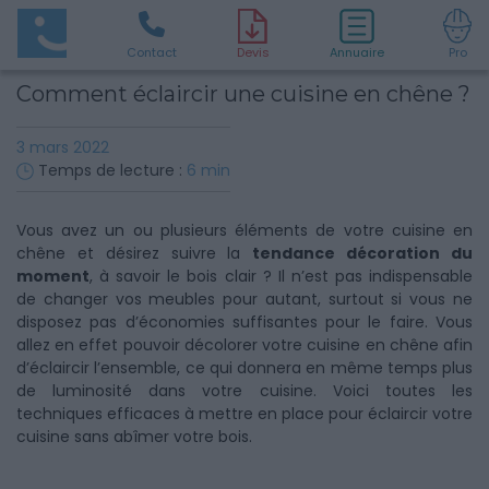
Contact
D
evis
Annuaire
Pro
Comment éclaircir une cuisine en chêne ?
3 mars 2022
Temps de lecture :
6
min
Vous avez un ou plusieurs éléments de votre cuisine en
chêne et désirez suivre la
tendance décoration du
moment
, à savoir le bois clair ? Il n’est pas indispensable
de changer vos meubles pour autant, surtout si vous ne
disposez pas d’économies suffisantes pour le faire. Vous
allez en effet pouvoir décolorer votre cuisine en chêne afin
d’éclaircir l’ensemble, ce qui donnera en même temps plus
de luminosité dans votre cuisine. Voici toutes les
techniques efficaces à mettre en place pour éclaircir votre
cuisine sans abîmer votre bois.