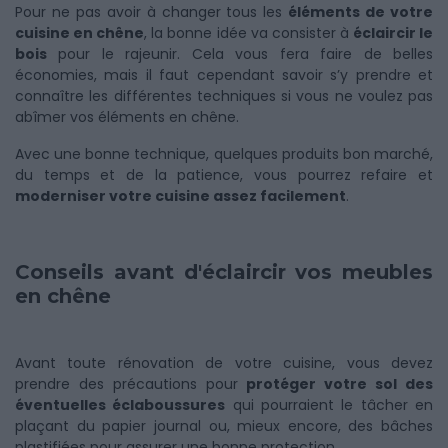
Pour ne pas avoir à changer tous les
éléments de votre
cuisine en chêne
, la bonne idée va consister à
éclaircir le
bois
pour le rajeunir. Cela vous fera faire de belles
économies, mais il faut cependant savoir s’y prendre et
connaître les différentes techniques si vous ne voulez pas
abîmer vos éléments en chêne.
Avec une bonne technique, quelques produits bon marché,
du temps et de la patience, vous pourrez refaire et
moderniser votre cuisine assez facilement
.
Conseils avant d'éclaircir vos meubles
en chêne
Avant toute rénovation de votre cuisine, vous devez
prendre des précautions pour
protéger votre sol des
éventuelles éclaboussures
qui pourraient le tâcher en
plaçant du papier journal ou, mieux encore, des bâches
plastifiées pour assurer une bonne protection.