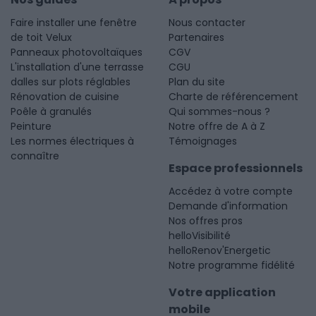
Faire installer une fenêtre
Nous contacter
de toit Velux
Partenaires
Panneaux photovoltaïques
CGV
L'installation d'une terrasse
CGU
dalles sur plots réglables
Plan du site
Rénovation de cuisine
Charte de référencement
Poêle à granulés
Qui sommes-nous ?
Peinture
Notre offre de A à Z
Les normes électriques à
Témoignages
connaître
Espace professionnels
Accédez à votre compte
Demande d'information
Nos offres pros
helloVisibilité
helloRenov'Energetic
Notre programme fidélité
Votre application
mobile