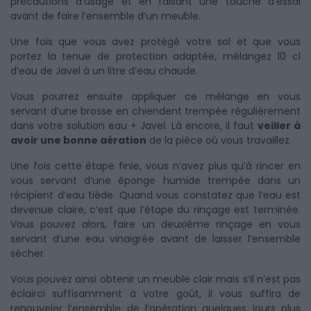
précautions d’usage et en faisant une touche d’essai
avant de faire l’ensemble d’un meuble.
Une fois que vous avez protégé votre sol et que vous
portez la tenue de protection adaptée, mélangez 10 cl
d’eau de Javel à un litre d’eau chaude.
Vous pourrez ensuite appliquer ce mélange en vous
servant d’une brosse en chiendent trempée régulièrement
dans votre solution eau + Javel. Là encore, il faut
veiller à
avoir une bonne aération
de la pièce où vous travaillez.
Une fois cette étape finie, vous n’avez plus qu’à rincer en
vous servant d’une éponge humide trempée dans un
récipient d’eau tiède. Quand vous constatez que l’eau est
devenue claire, c’est que l’étape du rinçage est terminée.
Vous pouvez alors, faire un deuxième rinçage en vous
servant d’une eau vinaigrée avant de laisser l’ensemble
sécher.
Vous pouvez ainsi obtenir un meuble clair mais s’il n’est pas
éclairci suffisamment à votre goût, il vous suffira de
renouveler l’ensemble de l’opération quelques jours plus