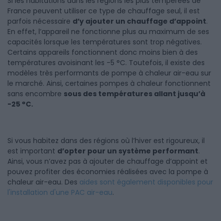
Si les habitations dans les régions les plus tempérées de
France peuvent utiliser ce type de chauffage seul, il est
parfois nécessaire
d’y ajouter un chauffage d’appoint
.
En effet, l’appareil ne fonctionne plus au maximum de ses
capacités lorsque les températures sont trop négatives.
Certains appareils fonctionnent donc moins bien à des
températures avoisinant les -5 °C. Toutefois, il existe des
modèles très performants de pompe à chaleur air-eau sur
le marché. Ainsi, certaines pompes à chaleur fonctionnent
sans encombre
sous des températures allant jusqu’à
-25 °C.
Si vous habitez dans des régions où l’hiver est rigoureux, il
est important
d’opter pour un système performant
.
Ainsi, vous n’avez pas à ajouter de chauffage d’appoint et
pouvez profiter des économies réalisées avec la pompe à
chaleur air-eau. Des
aides sont également disponibles pour
l'installation d'une PAC air-eau
.