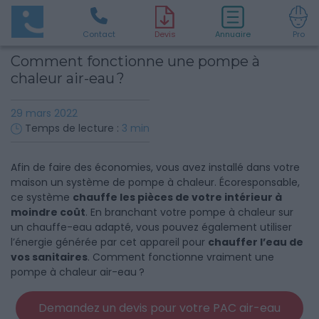
Contact
D
evis
Annuaire
Pro
Comment fonctionne une pompe à
chaleur air-eau ?
29 mars 2022
Temps de lecture :
3
min
Afin de faire des économies, vous avez installé dans votre
maison un système de pompe à chaleur. Écoresponsable,
ce système
chauffe les pièces de votre intérieur à
moindre coût
. En branchant votre pompe à chaleur sur
un chauffe-eau adapté, vous pouvez également utiliser
l’énergie générée par cet appareil pour
chauffer l’eau de
vos sanitaires
. Comment fonctionne vraiment une
pompe à chaleur air-eau ?
Demandez un devis pour votre PAC air-eau