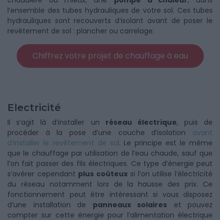
chaudière ou mieux, une
pompe à chaleur
, dans
l’ensemble des tubes hydrauliques de votre sol. Ces tubes
hydrauliques sont recouverts d’isolant avant de poser le
revêtement de sol : plancher ou carrelage.
Chiffrez votre projet de chauffage à eau
Electricité
Il s’agit là d’installer un
réseau électrique
, puis de
procéder à la pose d’une couche d’isolation
avant
d’installer le revêtement de sol
. Le principe est le même
que le chauffage par utilisation de l’eau chaude, sauf que
l’on fait passer des fils électriques. Ce type d’énergie peut
s’avérer cependant
plus coûteux
si l’on utilise l’électricité
du réseau notamment lors de la hausse des prix. Ce
fonctionnement peut être intéressant si vous disposez
d’une installation de
panneaux solaires
et pouvez
compter sur cette énergie pour l’alimentation électrique