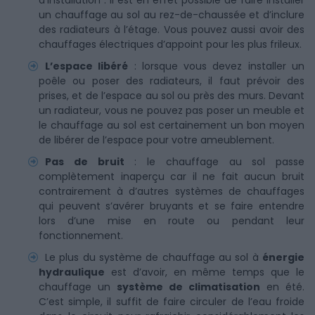
d’installation : il est en effet possible de faire installer
un chauffage au sol au rez-de-chaussée et d’inclure
des radiateurs à l’étage. Vous pouvez aussi avoir des
chauffages électriques d’appoint pour les plus frileux.
L’espace libéré
: lorsque vous devez installer un
poêle ou poser des radiateurs, il faut prévoir des
prises, et de l’espace au sol ou près des murs. Devant
un radiateur, vous ne pouvez pas poser un meuble et
le chauffage au sol est certainement un bon moyen
de libérer de l’espace pour votre ameublement.
Pas de bruit
: le chauffage au sol passe
complètement inaperçu car il ne fait aucun bruit
contrairement à d’autres systèmes de chauffages
qui peuvent s’avérer bruyants et se faire entendre
lors d’une mise en route ou pendant leur
fonctionnement.
Le plus du système de chauffage au sol à
énergie
hydraulique
est d’avoir, en même temps que le
chauffage un
système de climatisation
en été.
C’est simple, il suffit de faire circuler de l’eau froide