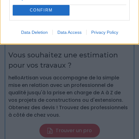
Partagez cet article
CONFIRM
Data Deletion
Data Access
Privacy Policy
Vous souhaitez une estimation
pour vos travaux ?
helloArtisan vous accompagne de la simple
mise en relation avec un professionnel de
qualité jusqu'à la prise en charge de A à Z de
vos projets de constructions ou d'extensions.
Obtenez des devis ! Trouvez des professionnels
à côté de chez vous.
Trouver un pro