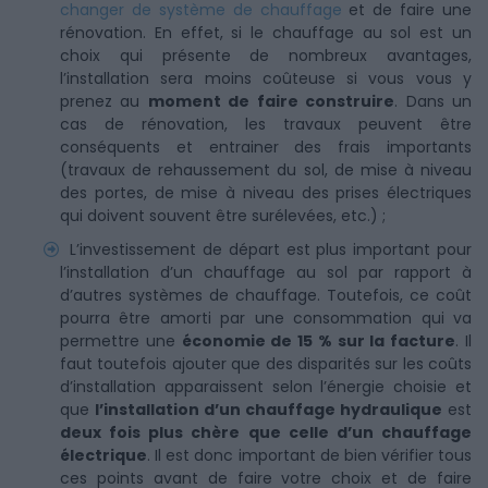
changer de système de chauffage
et de faire une
rénovation. En effet, si le chauffage au sol est un
choix qui présente de nombreux avantages,
l’installation sera moins coûteuse si vous vous y
prenez au
moment de faire construire
. Dans un
cas de rénovation, les travaux peuvent être
conséquents et entrainer des frais importants
(travaux de rehaussement du sol, de mise à niveau
des portes, de mise à niveau des prises électriques
qui doivent souvent être surélevées, etc.) ;
L’investissement de départ est plus important pour
l’installation d’un chauffage au sol par rapport à
d’autres systèmes de chauffage. Toutefois, ce coût
pourra être amorti par une consommation qui va
permettre une
économie de 15 % sur la facture
. Il
faut toutefois ajouter que des disparités sur les coûts
d’installation apparaissent selon l’énergie choisie et
que
l’installation d’un chauffage hydraulique
est
deux fois plus chère que celle d’un chauffage
électrique
. Il est donc important de bien vérifier tous
ces points avant de faire votre choix et de faire