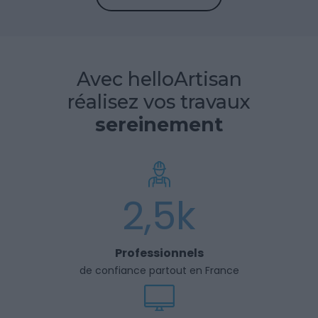
Avec helloArtisan
réalisez vos travaux
sereinement
2,5k
Professionnels
de confiance partout en France