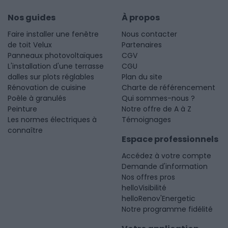
Nos guides
À propos
Faire installer une fenêtre
Nous contacter
de toit Velux
Partenaires
Panneaux photovoltaïques
CGV
L'installation d'une terrasse
CGU
dalles sur plots réglables
Plan du site
Rénovation de cuisine
Charte de référencement
Poêle à granulés
Qui sommes-nous ?
Peinture
Notre offre de A à Z
Les normes électriques à
Témoignages
connaître
Espace professionnels
Accédez à votre compte
Demande d'information
Nos offres pros
helloVisibilité
helloRenov'Energetic
Notre programme fidélité