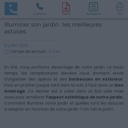
Contact
D
evis
Annuaire
Pro
Illuminer son jardin : les meilleures
astuces
8 juillet 2021
Temps de lecture :
5
min
En été, nous profitons davantage de notre jardin. Le beau
temps, les températures élevées nous donnent envie
d’organiser des apéros et des
barbecues en extérieur
.
Pour en profiter jusque tard dans la nuit, il faut avoir un
bon
éclairage
. Ce dernier est à créer dans un but utile mais
aussi pour améliorer
l’aspect esthétique de notre jardin.
Comment illuminer notre jardin et quelles sont les astuces
à adopter en fonction de votre jardin ? On fait le point.