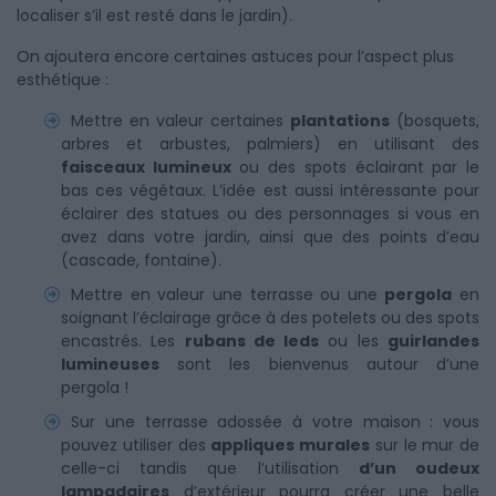
localiser s’il est resté dans le jardin).
On ajoutera encore certaines astuces pour l’aspect plus
esthétique :
Mettre en valeur certaines
plantations
(bosquets,
arbres et arbustes, palmiers) en utilisant des
faisceaux lumineux
ou des spots éclairant par le
bas ces végétaux. L’idée est aussi intéressante pour
éclairer des statues ou des personnages si vous en
avez dans votre jardin, ainsi que des points d’eau
(cascade, fontaine).
Mettre en valeur une terrasse ou une
pergola
en
soignant l’éclairage grâce à des potelets ou des spots
encastrés. Les
rubans de leds
ou les
guirlandes
lumineuses
sont les bienvenus autour d’une
pergola !
Sur une terrasse adossée à votre maison : vous
pouvez utiliser des
appliques murales
sur le mur de
celle-ci tandis que l’utilisation
d’un ou
deux
lampadaires
d’extérieur pourra créer une belle