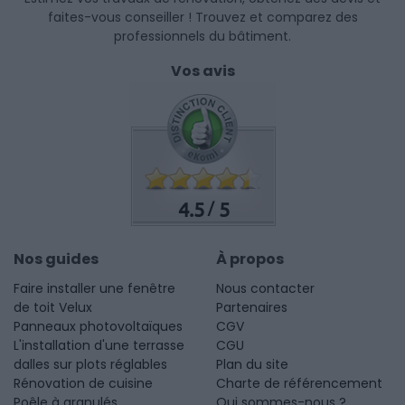
faites-vous conseiller ! Trouvez et comparez des
professionnels du bâtiment.
Vos avis
4.5
5
/
Nos guides
À propos
Faire installer une fenêtre
Nous contacter
de toit Velux
Partenaires
Panneaux photovoltaïques
CGV
L'installation d'une terrasse
CGU
dalles sur plots réglables
Plan du site
Rénovation de cuisine
Charte de référencement
Poêle à granulés
Qui sommes-nous ?