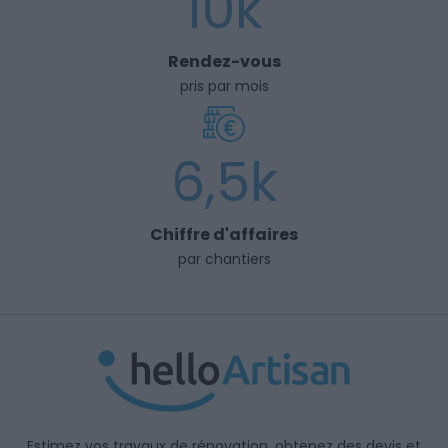
10k
Rendez-vous
pris par mois
6,5k
Chiffre d'affaires
par chantiers
Estimez vos travaux de rénovation, obtenez des devis et