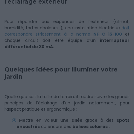
l’éclairage extérieur
Pour répondre aux exigences de l’extérieur (climat,
humidité, fortes chaleurs…), une installation électrique
doit
correspondre strictement à la norme
NF C 15-100
et
chaque circuit doit être équipé d’un
interrupteur
différentiel de 30 mA.
Quelques idées pour illuminer votre
jardin
Quelle que soit la taille du terrain, il faudra suivre les grands
principes de l’éclairage d’un jardin notamment, pour
l’aspect pratique et ergonomique :
Mettre en valeur une
allée
grâce à des
spots
encastrés
ou encore des
balises solaires
;