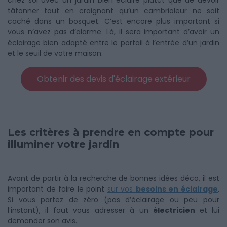
chez soi avec un jardin bien éclairé plutôt que de devoir
tâtonner tout en craignant qu’un cambrioleur ne soit
caché dans un bosquet. C’est encore plus important si
vous n’avez pas d’alarme. Là, il sera important d’avoir un
éclairage bien adapté entre le portail à l’entrée d’un jardin
et le seuil de votre maison.
Obtenir des devis d'éclairage extérieur
Les critères à prendre en compte pour
illuminer votre jardin
Avant de partir à la recherche de bonnes idées déco, il est
important de faire le point
sur vos
besoins en éclairage
.
Si vous partez de zéro (pas d’éclairage ou peu pour
l’instant), il faut vous adresser à un
électricien
et lui
demander son avis.