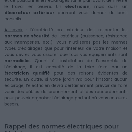
et de positionner les éclairages sur le plan avant de mettre
le travail en œuvre. Un
électricien
, mais aussi un
décorateur extérieur
pourront vous donner de bons
conseils.
A savoir
: l’électricité en extérieur doit respecter les
normes de sécurité
de l’extérieur (puissance, résistance
aux intempéries, etc.). Vous n’utiliserez pas les mêmes
types d’éclairages que pour l’intérieur de votre maison et
vous devrez vous assurer que tous vos équipements sont
normalisés.
Quant à l’installation de l’ensemble de
l’éclairage, il est conseillé de la faire faire par un
électricien qualifié
pour des raisons évidentes de
sécurité. En outre, si votre jardin n’a pour l’instant aucun
éclairage, l’électricien devra certainement prévoir de faire
venir des câbles de branchement et des raccordements
pour pouvoir organiser l’éclairage partout où vous en aurez
besoin.
Rappel des normes électriques pour