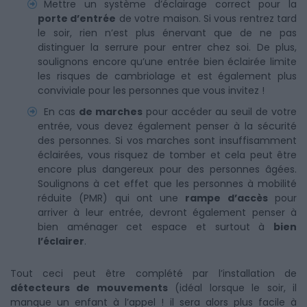
Mettre un système d’éclairage correct pour la
porte d’entrée
de votre maison. Si vous rentrez tard
le soir, rien n’est plus énervant que de ne pas
distinguer la serrure pour entrer chez soi. De plus,
soulignons encore qu’une entrée bien éclairée limite
les risques de cambriolage et est également plus
conviviale pour les personnes que vous invitez !
En cas
de marches
pour accéder au seuil de votre
entrée, vous devez également penser à la sécurité
des personnes. Si vos marches sont insuffisamment
éclairées, vous risquez de tomber et cela peut être
encore plus dangereux pour des personnes âgées.
Soulignons à cet effet que les personnes à mobilité
réduite (PMR) qui ont une
rampe d’accès
pour
arriver à leur entrée, devront également penser à
bien aménager cet espace et surtout à
bien
l’éclairer
.
Tout ceci peut être complété par l’installation de
détecteurs de mouvements
(idéal lorsque le soir, il
manque un enfant à l’appel ! il sera alors plus facile à