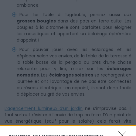
ambiance.
Pour lier l’utile à l’agréable, pensez aussi aux
grosses bougies
dans des pots en terre cuite. Les
bougies à la citronnelle sont parfaites pour éloigner
les moustiques et apportent un éclairage éphémère
d’appoint !
Pour pouvoir jouer avec les éclairages et les
déplacer selon vos envies, de la table de la terrasse à
la table basse de la pergola ou près d’une chaise
relaxante pour y lire, misez sur les
éclairages
nomades
. Les
éclairages solaires
se rechargent en
journée et ont l’avantage de ne pas être connectés
au réseau électrique : en appoint, ils sont donc facile
à déplacer au gré de vos envies.
L’agencement lumineux d’un jardin
ne s’improvise pas. Il
faut surtout résister à l’envie de trop en faire. D’un point de
vue énergétique (sauf pour le solaire) cela ferait vite
grimper inutilement votre facture et ne serait de plus pas
très écolo ! Mais aussi, d’un point de vue esthétique, il ne