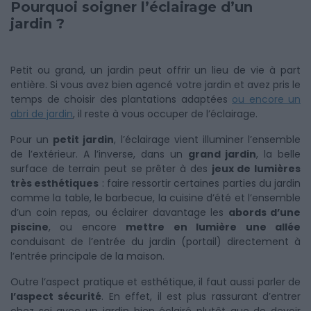
Pourquoi soigner l’éclairage d’un
jardin ?
Petit ou grand, un jardin peut offrir un lieu de vie à part
entière. Si vous avez bien agencé votre jardin et avez pris le
temps de choisir des plantations adaptées
ou encore un
abri de jardin
, il reste à vous occuper de l’éclairage.
Pour un
petit jardin
, l’éclairage vient illuminer l’ensemble
de l’extérieur. A l’inverse, dans un
grand jardin
, la belle
surface de terrain peut se prêter à des
jeux de lumières
très esthétiques
: faire ressortir certaines parties du jardin
comme la table, le barbecue, la cuisine d’été et l’ensemble
d’un coin repas, ou éclairer davantage les
abords d’une
piscine
, ou encore
mettre en lumière une allée
conduisant de l’entrée du jardin (portail) directement à
l’entrée principale de la maison.
Outre l’aspect pratique et esthétique, il faut aussi parler de
l’aspect sécurité
. En effet, il est plus rassurant d’entrer