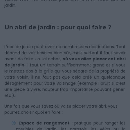
jardin.
Un abri de jardin : pour quoi faire ?
L’abri de jardin peut avoir de nombreuses destinations. Tout
dépend de vos besoins bien sûr, mais surtout il faut savoir
avant de faire un tel achat,
où vous allez placer cet abri
de jardin
. Il faut un terrain suffisamment grand et si vous
le mettez dos à la grille qui vous sépare de la propriété de
votre voisin, il ne faut pas que cela créé un quelconque
désagrément pour votre voisinage (exemple : bruit si c’est
une pièce à vivre, hauteur trop importante pouvant gêner,
etc.).
Une fois que vous savez où va se placer votre abri, vous
pourrez choisir quoi en faire :
Espace de rangement
: pratique pour ranger les
meubles de jardin, les parasols, les vélos ou la