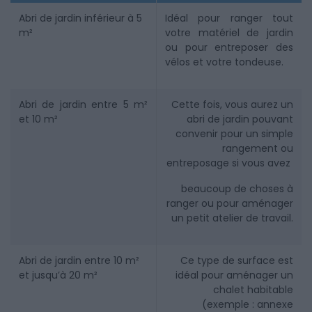
Abri de jardin inférieur à 5
Idéal pour ranger tout
m²
votre matériel de jardin
ou pour entreposer des
vélos et votre tondeuse.
Abri de jardin entre 5 m²
Cette fois, vous aurez un
et 10 m²
abri de jardin pouvant
convenir pour un simple
rangement ou
entreposage si vous avez
beaucoup de choses à
ranger ou pour aménager
un petit atelier de travail.
Abri de jardin entre 10 m²
Ce type de surface est
et jusqu’à 20 m²
idéal pour aménager un
chalet habitable
(exemple : annexe