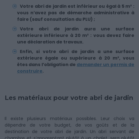
Votre abri de jardin est inférieur ou égal à 5 m² :
vous n’avez pas de démarche administrative à
faire (sauf consultation du PLU) ;
Votre abri de jardin aura une surface
extérieure inférieure à 20 m² : vous devez faire
une déclaration de travaux.
Enfin, si votre abri de jardin a une surface
extérieure égale ou supérieure à 20 m², vous
êtes dans l’obligation de
demander un permis de
construire
.
Les matériaux pour votre abri de jardin
Il existe plusieurs matériaux possibles. Leur choix va
dépendre de votre budget, de vos goûts et de la
destination de votre abri de jardin. Un abri servant de
chambre et s’apparentant plutôt à un chalet, sera plutôt