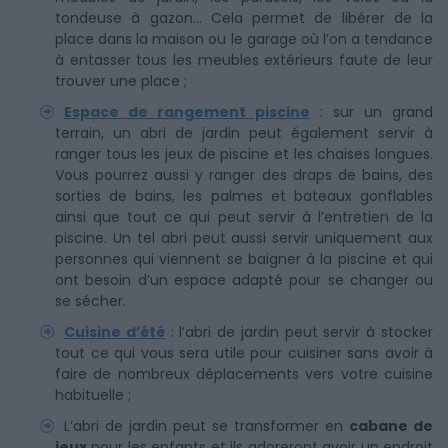
tondeuse à gazon… Cela permet de libérer de la
place dans la maison ou le garage où l’on a tendance
à entasser tous les meubles extérieurs faute de leur
trouver une place ;
Espace de rangement piscine
: sur un grand
terrain, un abri de jardin peut également servir à
ranger tous les jeux de piscine et les chaises longues.
Vous pourrez aussi y ranger des draps de bains, des
sorties de bains, les palmes et bateaux gonflables
ainsi que tout ce qui peut servir à l’entretien de la
piscine. Un tel abri peut aussi servir uniquement aux
personnes qui viennent se baigner à la piscine et qui
ont besoin d’un espace adapté pour se changer ou
se sécher.
Cuisine d’été
: l’abri de jardin peut servir à stocker
tout ce qui vous sera utile pour cuisiner sans avoir à
faire de nombreux déplacements vers votre cuisine
habituelle ;
L’abri de jardin peut se transformer en
cabane de
jeux
pour les enfants et ils adoreront avoir un endroit