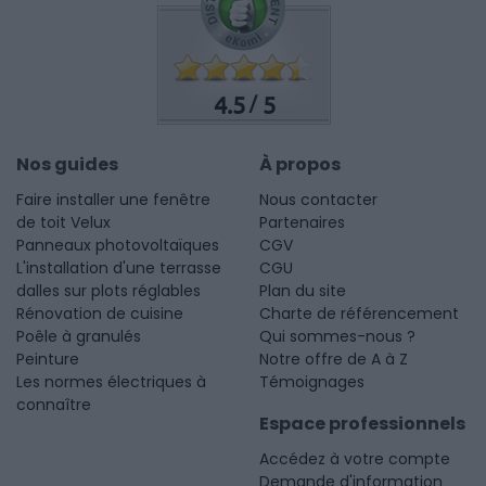
4.5
5
/
Nos guides
À propos
Faire installer une fenêtre
Nous contacter
de toit Velux
Partenaires
Panneaux photovoltaïques
CGV
L'installation d'une terrasse
CGU
dalles sur plots réglables
Plan du site
Rénovation de cuisine
Charte de référencement
Poêle à granulés
Qui sommes-nous ?
Peinture
Notre offre de A à Z
Les normes électriques à
Témoignages
connaître
Espace professionnels
Accédez à votre compte
Demande d'information