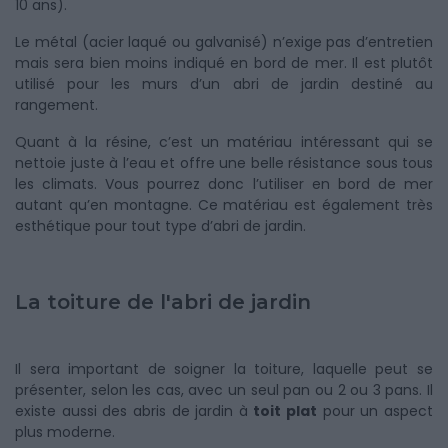
10 ans).
Le métal (acier laqué ou galvanisé) n’exige pas d’entretien
mais sera bien moins indiqué en bord de mer. Il est plutôt
utilisé pour les murs d’un abri de jardin destiné au
rangement.
Quant à la résine, c’est un matériau intéressant qui se
nettoie juste à l’eau et offre une belle résistance sous tous
les climats. Vous pourrez donc l’utiliser en bord de mer
autant qu’en montagne. Ce matériau est également très
esthétique pour tout type d’abri de jardin.
La toiture de l'abri de jardin
Il sera important de soigner la toiture, laquelle peut se
présenter, selon les cas, avec un seul pan ou 2 ou 3 pans. Il
existe aussi des abris de jardin à
toit plat
pour un aspect
plus moderne.