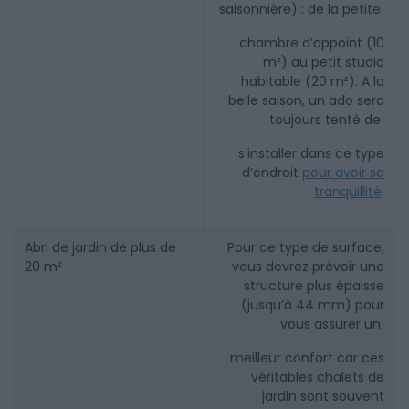
saisonnière) : de la petite
chambre d’appoint (10
m²) au petit studio
habitable (20 m²). A la
belle saison, un ado sera
toujours tenté de
s’installer dans ce type
d’endroit
pour avoir sa
tranquillité
.
Abri de jardin de plus de
Pour ce type de surface,
20 m²
vous devrez prévoir une
structure plus épaisse
(jusqu’à 44 mm) pour
vous assurer un
meilleur confort car ces
véritables chalets de
jardin sont souvent