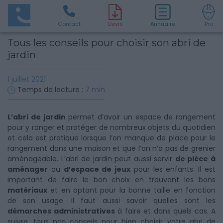
Contact
D
evis
Annuaire
Pro
Tous les conseils pour choisir son abri de
jardin
1 juillet 2021
Temps de lecture :
7
min
L’abri de jardin
permet d’avoir un espace de rangement
pour y ranger et protéger de nombreux objets du quotidien
et cela est pratique lorsque l’on manque de place pour le
rangement dans une maison et que l’on n’a pas de grenier
aménageable. L’abri de jardin peut aussi servir
de pièce à
aménager
ou
d’espace de jeux
pour les enfants. Il est
important de faire le bon choix en trouvant les bons
matériaux
et en optant pour la bonne taille en fonction
de son usage. Il faut aussi savoir quelles sont les
démarches administratives
à faire et dans quels cas. A
suivre, tous nos conseils pour bien choisir votre abri de