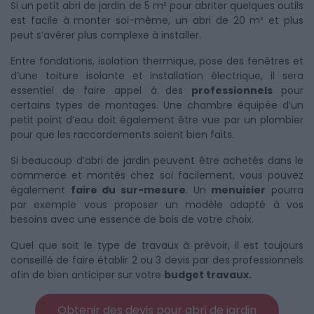
Si un petit abri de jardin de 5 m² pour abriter quelques outils
est facile à monter soi-même, un abri de 20 m² et plus
peut s’avérer plus complexe à installer.
Entre fondations, isolation thermique, pose des fenêtres et
d’une toiture isolante et installation électrique, il sera
essentiel de faire appel à des
professionnels
pour
certains types de montages. Une chambre équipée d’un
petit point d’eau doit également être vue par un plombier
pour que les raccordements soient bien faits.
Si beaucoup d’abri de jardin peuvent être achetés dans le
commerce et montés chez soi facilement, vous pouvez
également
faire du sur-mesure
. Un
menuisier
pourra
par exemple vous proposer un modèle adapté à vos
besoins avec une essence de bois de votre choix.
Quel que soit le type de travaux à prévoir, il est toujours
conseillé de faire établir 2 ou 3 devis par des professionnels
afin de bien anticiper sur votre
budget travaux.
Obtenir des devis pour abri de jardin