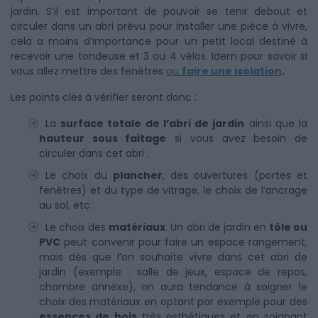
jardin. S’il est important de pouvoir se tenir debout et
circuler dans un abri prévu pour installer une pièce à vivre,
cela a moins d’importance pour un petit local destiné à
recevoir une tondeuse et 3 ou 4 vélos. Idem pour savoir si
vous allez mettre des fenêtres
ou
faire une isolation
.
Les points clés à vérifier seront donc :
La
surface totale de l’abri de jardin
ainsi que la
hauteur sous faitage
si vous avez besoin de
circuler dans cet abri ;
Le choix du
plancher
, des ouvertures (portes et
fenêtres) et du type de vitrage, le choix de l’ancrage
au sol, etc.
Le choix des
matériaux
. Un abri de jardin en
tôle ou
PVC
peut convenir pour faire un espace rangement,
mais dès que l’on souhaite vivre dans cet abri de
jardin (exemple : salle de jeux, espace de repos,
chambre annexe), on aura tendance à soigner le
choix des matériaux en optant par exemple pour des
essences de bois
très esthétiques et en soignant