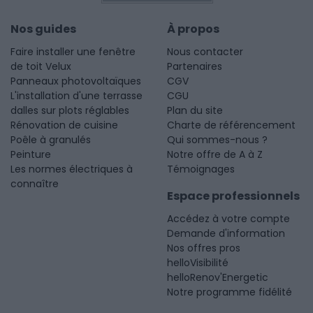
Nos guides
À propos
Faire installer une fenêtre
Nous contacter
de toit Velux
Partenaires
Panneaux photovoltaïques
CGV
L'installation d'une terrasse
CGU
dalles sur plots réglables
Plan du site
Rénovation de cuisine
Charte de référencement
Poêle à granulés
Qui sommes-nous ?
Peinture
Notre offre de A à Z
Les normes électriques à
Témoignages
connaître
Espace professionnels
Accédez à votre compte
Demande d'information
Nos offres pros
helloVisibilité
helloRenov'Energetic
Notre programme fidélité