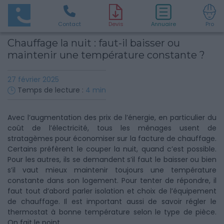
Contact
D
evis
Annuaire
Pro
Chauffage la nuit : faut-il baisser ou
maintenir une température constante ?
27 février 2025
Temps de lecture :
4
min
Avec l’augmentation des prix de l’énergie, en particulier du
coût de l’électricité, tous les ménages usent de
stratagèmes pour économiser sur la facture de chauffage.
Certains préfèrent le couper la nuit, quand c’est possible.
Pour les autres, ils se demandent s’il faut le baisser ou bien
s’il vaut mieux maintenir toujours une température
constante dans son logement. Pour tenter de répondre, il
faut tout d’abord parler isolation et choix de l’équipement
de chauffage. Il est important aussi de savoir régler le
thermostat à bonne température selon le type de pièce.
On fait le point.