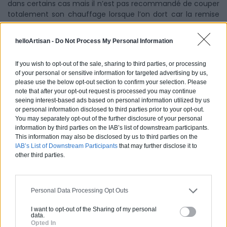
dans certains cas mais il n’est pas recommandé de couper
totalement son chauffage lorsque l’on dort car la remise
en marche des appareils de chauffage peut occasionner
alors un surcoût.
helloArtisan -
Do Not Process My Personal Information
If you wish to opt-out of the sale, sharing to third parties, or processing
of your personal or sensitive information for targeted advertising by us,
please use the below opt-out section to confirm your selection. Please
note that after your opt-out request is processed you may continue
seeing interest-based ads based on personal information utilized by us
or personal information disclosed to third parties prior to your opt-out.
You may separately opt-out of the further disclosure of your personal
information by third parties on the IAB’s list of downstream participants.
This information may also be disclosed by us to third parties on the
IAB’s List of Downstream Participants
that may further disclose it to
other third parties.
Personal Data Processing Opt Outs
I want to opt-out of the Sharing of my personal
data.
Opted In