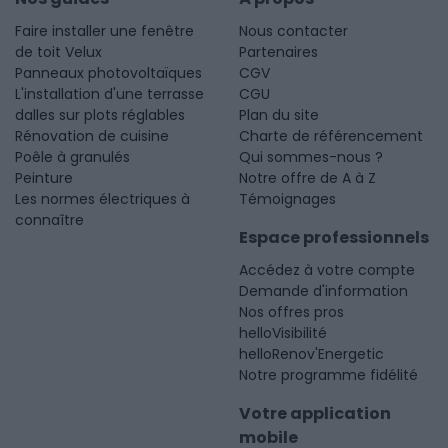
Faire installer une fenêtre
Nous contacter
de toit Velux
Partenaires
Panneaux photovoltaïques
CGV
L'installation d'une terrasse
CGU
dalles sur plots réglables
Plan du site
Rénovation de cuisine
Charte de référencement
Poêle à granulés
Qui sommes-nous ?
Peinture
Notre offre de A à Z
Les normes électriques à
Témoignages
connaître
Espace professionnels
Accédez à votre compte
Demande d'information
Nos offres pros
helloVisibilité
helloRenov'Energetic
Notre programme fidélité
Votre application
mobile