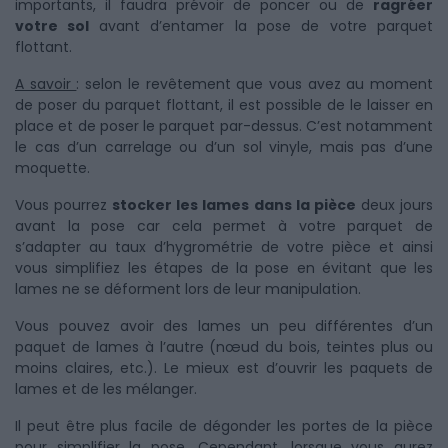
importants, il faudra prévoir de poncer ou de
ragréer
votre sol
avant d’entamer la pose de votre parquet
flottant.
A savoir
: selon le revêtement que vous avez au moment
de poser du parquet flottant, il est possible de le laisser en
place et de poser le parquet par-dessus. C’est notamment
le cas d’un carrelage ou d’un sol vinyle, mais pas d’une
moquette.
Vous pourrez
stocker les lames dans la pièce
deux jours
avant la pose car cela permet à votre parquet de
s’adapter au taux d’hygrométrie de votre pièce et ainsi
vous simplifiez les étapes de la pose en évitant que les
lames ne se déforment lors de leur manipulation.
Vous pouvez avoir des lames un peu différentes d’un
paquet de lames à l’autre (nœud du bois, teintes plus ou
moins claires, etc.). Le mieux est d’ouvrir les paquets de
lames et de les mélanger.
Il peut être plus facile de dégonder les portes de la pièce
pour simplifier la pose. Cependant, lorsque vous aurez