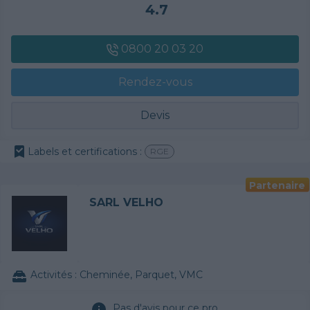
4.7
0800 20 03 20
Rendez-vous
Devis
Labels et certifications :
RGE
Partenaire
SARL VELHO
Activités :
Cheminée, Parquet, VMC
Pas d'avis pour ce pro.