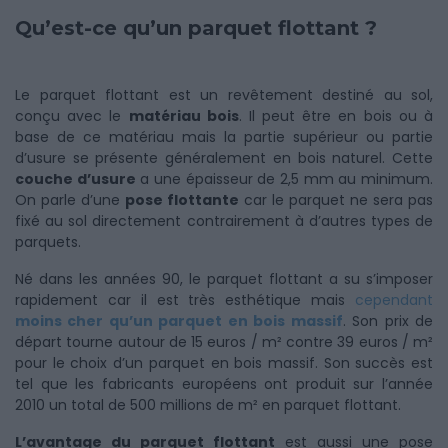
Qu’est-ce qu’un parquet flottant ?
Le parquet flottant est un revêtement destiné au sol,
conçu avec le
matériau bois
. Il peut être en bois ou à
base de ce matériau mais la partie supérieur ou partie
d’usure se présente généralement en bois naturel. Cette
couche d’usure
a une épaisseur de 2,5 mm au minimum.
On parle d’une
pose flottante
car le parquet ne sera pas
fixé au sol directement contrairement à d’autres types de
parquets.
Né dans les années 90, le parquet flottant a su s’imposer
rapidement car il est très esthétique mais
cependant
moins cher qu’un parquet en bois massif
. Son prix de
départ tourne autour de 15 euros / m² contre 39 euros / m²
pour le choix d’un parquet en bois massif. Son succès est
tel que les fabricants européens ont produit sur l’année
2010 un total de 500 millions de m² en parquet flottant.
L’avantage du parquet flottant
est aussi une pose