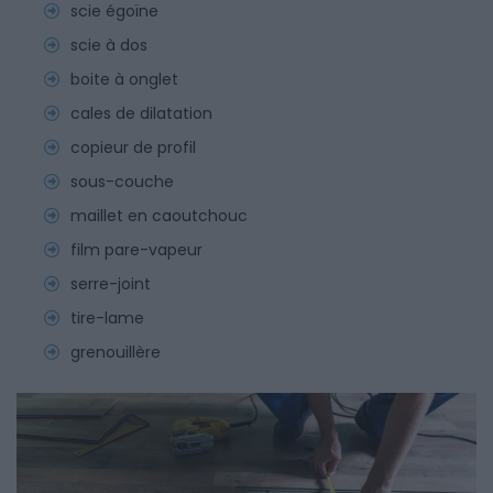
scie égoïne
scie à dos
boite à onglet
cales de dilatation
copieur de profil
sous-couche
maillet en caoutchouc
film pare-vapeur
serre-joint
tire-lame
grenouillère