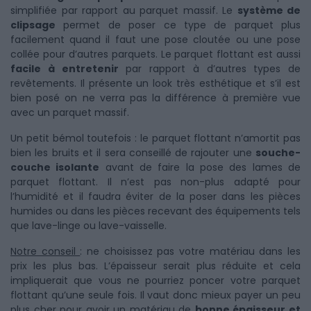
simplifiée par rapport au parquet massif. Le
système de
clipsage
permet de poser ce type de parquet plus
facilement quand il faut une pose cloutée ou une pose
collée pour d’autres parquets. Le parquet flottant est aussi
facile à entretenir
par rapport à d’autres types de
revêtements. Il présente un look très esthétique et s’il est
bien posé on ne verra pas la différence à première vue
avec un parquet massif.
Un petit bémol toutefois : le parquet flottant n’amortit pas
bien les bruits et il sera conseillé de rajouter une
souche-
couche isolante
avant de faire la pose des lames de
parquet flottant. Il n’est pas non-plus adapté pour
l’humidité et il faudra éviter de la poser dans les pièces
humides ou dans les pièces recevant des équipements tels
que lave-linge ou lave-vaisselle.
Notre conseil
: ne choisissez pas votre matériau dans les
prix les plus bas. L’épaisseur serait plus réduite et cela
impliquerait que vous ne pourriez poncer votre parquet
flottant qu’une seule fois. Il vaut donc mieux payer un peu
plus cher pour avoir un matériau de
bonne épaisseur et