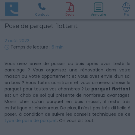
Contact
D
evis
Annuaire
Pro
Pose de parquet flottant
2 août 2022
Temps de lecture :
6
min
Vous avez envie de passer au bois après avoir testé le
carrelage ? Vous organisez une rénovation dans votre
maison ou votre appartement et vous avez envie d’un sol
en bois ? Vous faites construire et vous aimeriez choisir le
parquet pour toutes vos chambres ? Le
parquet flottant
est un choix de sol qui présente de nombreux avantages.
Moins cher qu’un parquet en bois massif, il reste très
esthétique et chaleureux. De plus, il n’est pas très difficile à
poser, à condition de suivre les conseils techniques de ce
type de pose de parquet
. On vous dit tout.