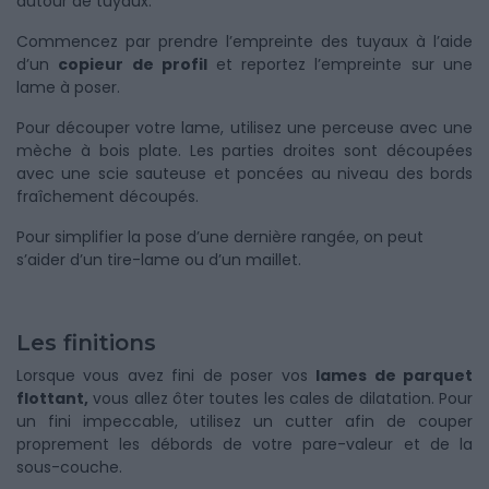
autour de tuyaux.
Commencez par prendre l’empreinte des tuyaux à l’aide
d’un
copieur de profil
et reportez l’empreinte sur une
lame à poser.
Pour découper votre lame, utilisez une perceuse avec une
mèche à bois plate. Les parties droites sont découpées
avec une scie sauteuse et poncées au niveau des bords
fraîchement découpés.
Pour simplifier la pose d’une dernière rangée, on peut
s’aider d’un tire-lame ou d’un maillet.
Les finitions
Lorsque vous avez fini de poser vos
lames de parquet
flottant,
vous allez ôter toutes les cales de dilatation. Pour
un fini impeccable, utilisez un cutter afin de couper
proprement les débords de votre pare-valeur et de la
sous-couche.