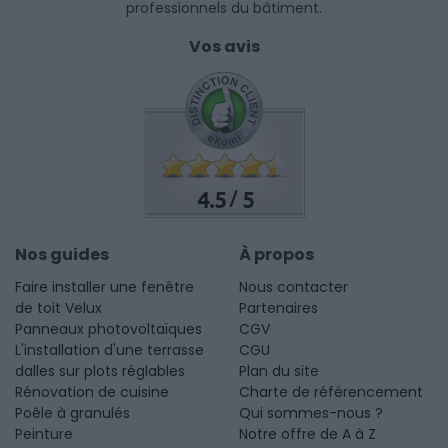
professionnels du bâtiment.
Vos avis
4.5
5
/
Nos guides
À propos
Faire installer une fenêtre
Nous contacter
de toit Velux
Partenaires
Panneaux photovoltaïques
CGV
L'installation d'une terrasse
CGU
dalles sur plots réglables
Plan du site
Rénovation de cuisine
Charte de référencement
Poêle à granulés
Qui sommes-nous ?
Peinture
Notre offre de A à Z