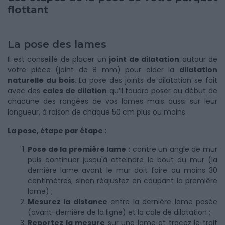
flottant
La pose des lames
Il est conseillé de placer un
joint de dilatation
autour de
votre pièce (joint de 8 mm) pour aider la
dilatation
naturelle du bois.
La pose des joints de dilatation se fait
avec des
cales de dilation
qu’il faudra poser au début de
chacune des rangées de vos lames mais aussi sur leur
longueur, à raison de chaque 50 cm plus ou moins.
La pose, étape par étape :
Pose de la première lame
: contre un angle de mur
puis continuer jusqu'à atteindre le bout du mur (la
dernière lame avant le mur doit faire au moins 30
centimètres, sinon réajustez en coupant la première
lame) ;
Mesurez la distance
entre la dernière lame posée
(avant-dernière de la ligne) et la cale de dilatation ;
Reportez la mesure
sur une lame et tracez le trait