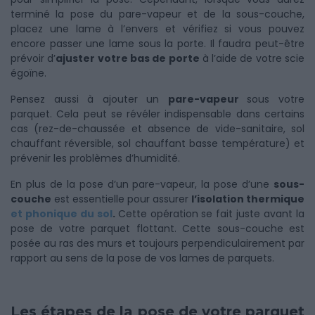
terminé la pose du pare-vapeur et de la sous-couche,
placez une lame à l’envers et vérifiez si vous pouvez
encore passer une lame sous la porte. Il faudra peut-être
prévoir d’
ajuster votre bas de porte
à l’aide de votre scie
égoïne.
Pensez aussi à ajouter un
pare-vapeur
sous votre
parquet. Cela peut se révéler indispensable dans certains
cas (rez-de-chaussée et absence de vide-sanitaire, sol
chauffant réversible, sol chauffant basse température) et
prévenir les problèmes d’humidité.
En plus de la pose d’un pare-vapeur, la pose d’une
sous-
couche
est essentielle pour assurer
l’isolation thermique
et phonique du sol
.
Cette opération se fait juste avant la
pose de votre parquet flottant. Cette sous-couche est
posée au ras des murs et toujours perpendiculairement par
rapport au sens de la pose de vos lames de parquets.
Les étapes de la pose de votre parquet