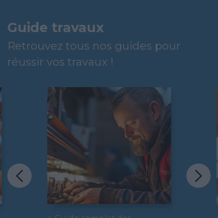
Guide travaux
Retrouvez tous nos guides pour
réussir vos travaux !
Que ce soit dans le cadre d’un
projet de construction ou de
rénovation, la plomberie fait
partie des gros travaux
indispensables dans une
résidence principale ou
secondaire.