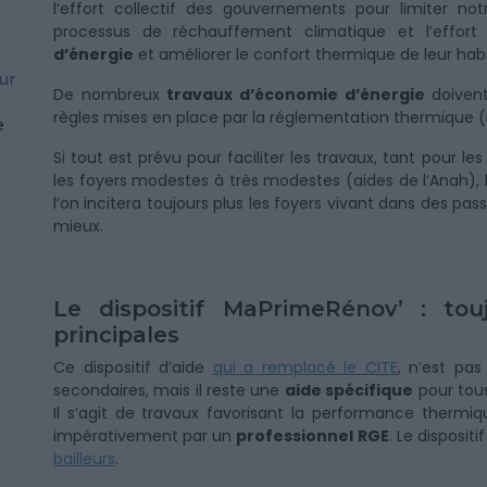
l’effort collectif des gouvernements pour limiter notr
processus de réchauffement climatique et l’effort 
d’énergie
et améliorer le confort thermique de leur hab
ur
De nombreux
travaux d’économie d’énergie
doivent
règles mises en place par la réglementation thermique (
e
Si tout est prévu pour faciliter les travaux, tant pour 
les foyers modestes à très modestes (aides de l’Anah), 
l’on incitera toujours plus les foyers vivant dans des pass
mieux.
Le dispositif MaPrimeRénov’ : tou
principales
Ce dispositif d’aide
qui a remplacé le CITE
, n’est pa
secondaires, mais il reste une
aide spécifique
pour tous
Il s’agit de travaux favorisant la performance thermi
impérativement par un
professionnel RGE
. Le dispositi
bailleurs
.