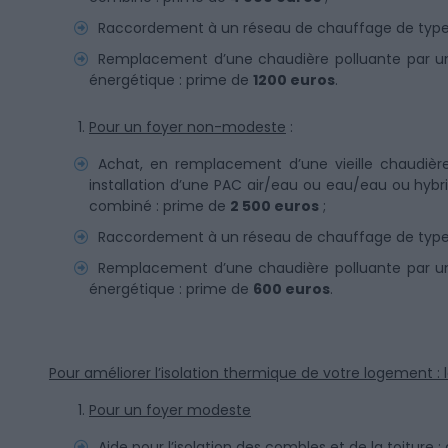
Raccordement à un réseau de chauffage de type 
Remplacement d’une chaudière polluante par u
énergétique : prime de
1200 euros
.
Pour un foyer non-modeste
:
Achat, en remplacement d’une vieille chaudièr
installation d’une PAC air/eau ou eau/eau ou hybri
combiné : prime de
2 500 euros
;
Raccordement à un réseau de chauffage de type 
Remplacement d’une chaudière polluante par u
énergétique : prime de
600 euros
.
Pour améliorer l’isolation thermique de votre logement :
Pour un foyer modeste
Aide pour l’isolation des combles et de la toiture :