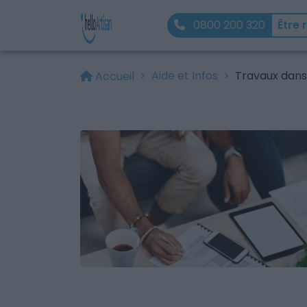
0800 200 320
Être 
Aide et Infos
Travaux dans 
Accueil