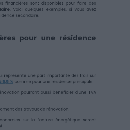
s financières sont disponibles pour faire des
aire
. Voici quelques exemples, si vous avez
sidence secondaire.
cières pour une résidence
i représente une part importante des frais sur
à 5,5 %
comme pour une résidence principale.
énovation pourront aussi bénéficier d’une TVA
ment des travaux de rénovation.
conomies sur la facture énergétique seront
t :