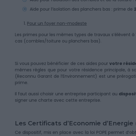
Aide pour l’isolation des planchers bas : prime de
Pour un foyer non-modeste
Les primes pour les mêmes types de travaux s’élèvent à
cas (combles/toiture ou planchers bas).
Si vous pouvez bénéficier de ces aides pour
votre rési
mêmes règles que pour votre résidence principale, à sa
(Reconnu Garant de l’Environnement) est une prérogativ
prime.
Il faut aussi choisir une entreprise participant au
disposi
signer une charte avec cette entreprise.
Les Certificats d’Economie d’Energie 
Ce dispositif, mis en place avec la loi POPE permet d’o