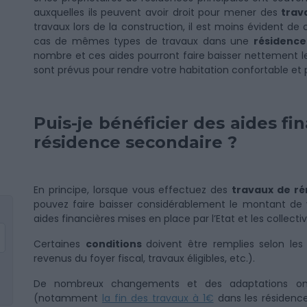
auxquelles ils peuvent avoir droit pour mener des
trav
travaux lors de la construction, il est moins évident de 
cas de mêmes types de travaux dans une
résidence
nombre et ces aides pourront faire baisser nettement le p
sont prévus pour rendre votre habitation confortable et p
Puis-je bénéficier des aides f
résidence secondaire ?
En principe, lorsque vous effectuez des
travaux de ré
pouvez faire baisser considérablement le montant de
aides financières mises en place par l’Etat et les collectiv
Certaines
conditions
doivent être remplies selon l
revenus du foyer fiscal, travaux éligibles, etc.).
De nombreux changements et des adaptations ont
(notamment
la fin des travaux à 1€
dans les résidences