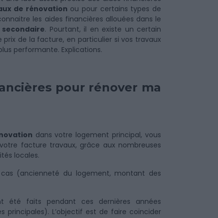
aux de rénovation
ou pour certains types de
connaitre les aides financières allouées dans le
 secondaire
. Pourtant, il en existe un certain
rix de la facture, en particulier si vos travaux
lus performante. Explications.
inancières pour rénover ma
novation
dans votre logement principal, vous
 votre facture travaux, grâce aux nombreuses
ités locales.
es cas (ancienneté du logement, montant des
 été faits pendant ces dernières années
 principales). L’objectif est de faire coïncider