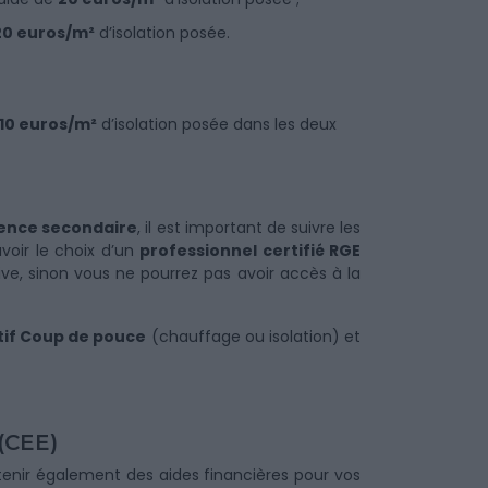
20 euros/m²
d’isolation posée.
10 euros/m²
d’isolation posée dans les deux
dence secondaire
, il est important de suivre les
voir le choix d’un
professionnel certifié RGE
e, sinon vous ne pourrez pas avoir accès à la
tif Coup de pouce
(chauffage ou isolation) et
(CEE)
btenir également des aides financières pour vos