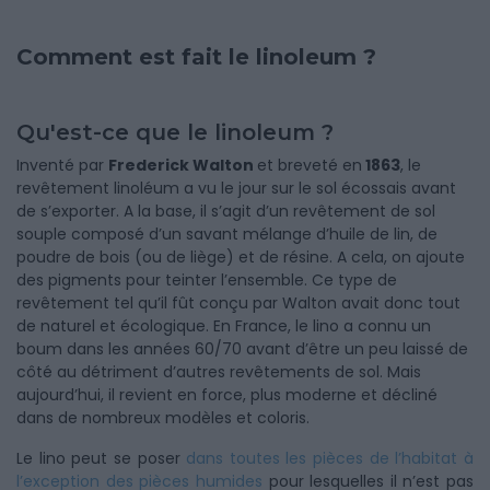
Comment est fait le linoleum ?
Qu'est-ce que le linoleum ?
Inventé par
Frederick Walton
et breveté en
1863
, le
revêtement linoléum a vu le jour sur le sol écossais avant
de s’exporter. A la base, il s’agit d’un revêtement de sol
souple composé d’un savant mélange d’huile de lin, de
poudre de bois (ou de liège) et de résine. A cela, on ajoute
des pigments pour teinter l’ensemble. Ce type de
revêtement tel qu’il fût conçu par Walton avait donc tout
de naturel et écologique. En France, le lino a connu un
boum dans les années 60/70 avant d’être un peu laissé de
côté au détriment d’autres revêtements de sol. Mais
aujourd’hui, il revient en force, plus moderne et décliné
dans de nombreux modèles et coloris.
Le lino peut se poser
dans toutes les pièces de l’habitat à
l’exception des pièces humides
pour lesquelles il n’est pas