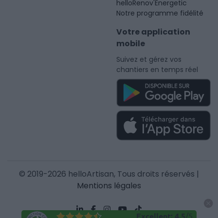
helloRenov'Energetic
Notre programme fidélité
Votre application
mobile
Suivez et gérez vos
chantiers en temps réel
© 2019-2026 helloArtisan, Tous droits réservés |
Mentions légales
Excellent
:
4.5
/
5