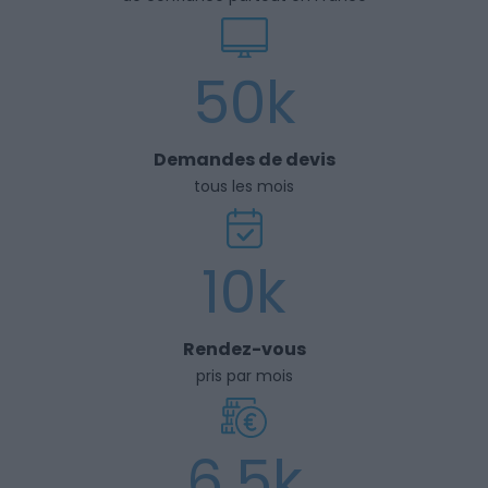
50k
Demandes de devis
tous les mois
10k
Rendez-vous
pris par mois
6,5k