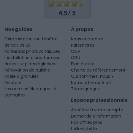
4.5
5
/
Nos guides
À propos
Faire installer une fenêtre
Nous contacter
de toit Velux
Partenaires
Panneaux photovoltaïques
CGV
L'installation d'une terrasse
CGU
dalles sur plots réglables
Plan du site
Rénovation de cuisine
Charte de référencement
Poêle à granulés
Qui sommes-nous ?
Peinture
Notre offre de A à Z
Les normes électriques à
Témoignages
connaître
Espace professionnels
Accédez à votre compte
Demande d'information
Nos offres pros
helloVisibilité