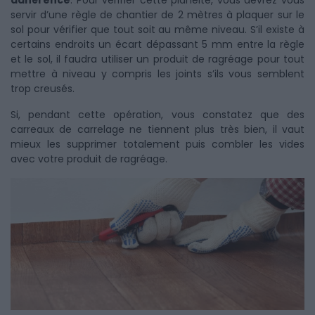
adhérence
. Pour vérifier cette planéité, vous devrez vous
servir d’une règle de chantier de 2 mètres à plaquer sur le
sol pour vérifier que tout soit au même niveau. S’il existe à
certains endroits un écart dépassant 5 mm entre la règle
et le sol, il faudra utiliser un produit de ragréage pour tout
mettre à niveau y compris les joints s’ils vous semblent
trop creusés.
Si, pendant cette opération, vous constatez que des
carreaux de carrelage ne tiennent plus très bien, il vaut
mieux les supprimer totalement puis combler les vides
avec votre produit de ragréage.