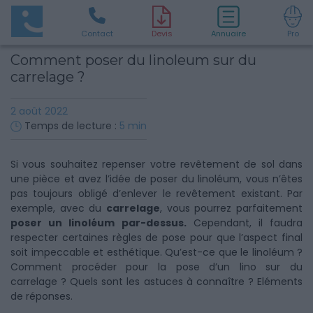
Contact
D
evis
Annuaire
Pro
Comment poser du linoleum sur du
carrelage ?
2 août 2022
Temps de lecture :
5
min
Si vous souhaitez repenser votre revêtement de sol dans
une pièce et avez l’idée de poser du linoléum, vous n’êtes
pas toujours obligé d’enlever le revêtement existant. Par
exemple, avec du
carrelage
, vous pourrez parfaitement
poser un linoléum par-dessus.
Cependant, il faudra
respecter certaines règles de pose pour que l’aspect final
soit impeccable et esthétique. Qu’est-ce que le linoléum ?
Comment procéder pour la pose d’un lino sur du
carrelage ? Quels sont les astuces à connaître ? Eléments
de réponses.