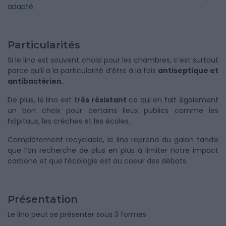
adapté.
Particularités
Si le lino est souvent choisi pour les chambres, c’est surtout
parce qu’il a la particularité d’être à la fois
antiseptique et
antibactérien.
De plus, le lino est t
rès résistant
ce qui en fait également
un bon choix pour certains lieux publics comme les
hôpitaux, les crèches et les écoles.
Complètement recyclable, le lino reprend du galon tandis
que l’on recherche de plus en plus à limiter notre impact
carbone et que l’écologie est au coeur des débats.
Présentation
Le lino peut se présenter sous 3 formes :