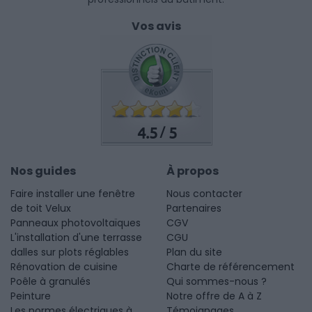
Vos avis
4.5
5
/
Nos guides
À propos
Faire installer une fenêtre
Nous contacter
de toit Velux
Partenaires
Panneaux photovoltaïques
CGV
L'installation d'une terrasse
CGU
dalles sur plots réglables
Plan du site
Rénovation de cuisine
Charte de référencement
Poêle à granulés
Qui sommes-nous ?
Peinture
Notre offre de A à Z
Les normes électriques à
Témoignages