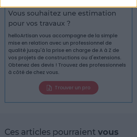
Vous souhaitez une estimation
pour vos travaux ?
helloArtisan vous accompagne de la simple
mise en relation avec un professionnel de
qualité jusqu'à la prise en charge de A à Z de
vos projets de constructions ou d'extensions.
Obtenez des devis ! Trouvez des professionnels
à côté de chez vous.
Trouver un pro
Ces articles pourraient
vous