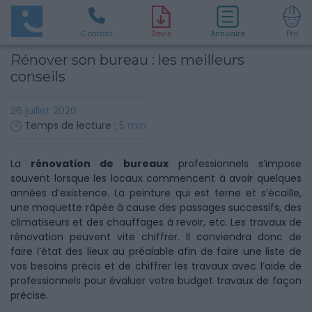
Contact
D
evis
Annuaire
Pro
Rénover son bureau : les meilleurs
conseils
26 juillet 2020
Temps de lecture :
5
min
La
rénovation de bureaux
professionnels s’impose
souvent lorsque les locaux commencent à avoir quelques
années d’existence. La peinture qui est terne et s’écaille,
une moquette râpée à cause des passages successifs, des
climatiseurs et des chauffages à revoir, etc. Les travaux de
rénovation peuvent vite chiffrer. Il conviendra donc de
faire l’état des lieux au préalable afin de faire une liste de
vos besoins précis et de chiffrer les travaux avec l’aide de
professionnels pour évaluer votre budget travaux de façon
précise.