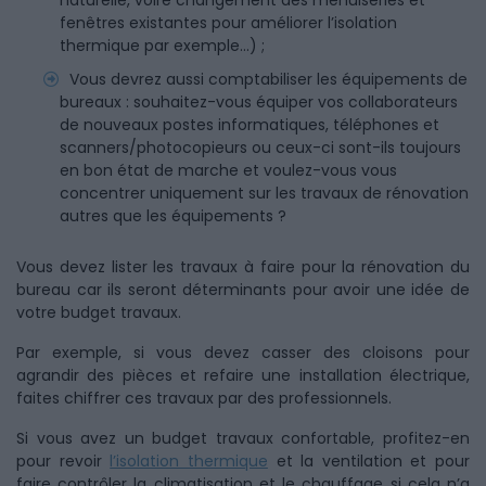
naturelle, voire changement des menuiseries et
fenêtres existantes pour améliorer l’isolation
thermique par exemple…) ;
Vous devrez aussi comptabiliser les équipements de
bureaux : souhaitez-vous équiper vos collaborateurs
de nouveaux postes informatiques, téléphones et
scanners/photocopieurs ou ceux-ci sont-ils toujours
en bon état de marche et voulez-vous vous
concentrer uniquement sur les travaux de rénovation
autres que les équipements ?
Vous devez lister les travaux à faire pour la rénovation du
bureau car ils seront déterminants pour avoir une idée de
votre budget travaux.
Par exemple, si vous devez casser des cloisons pour
agrandir des pièces et refaire une installation électrique,
faites chiffrer ces travaux par des professionnels.
Si vous avez un budget travaux confortable, profitez-en
pour revoir
l’isolation thermique
et la ventilation et pour
faire contrôler la climatisation et le chauffage si cela n’a