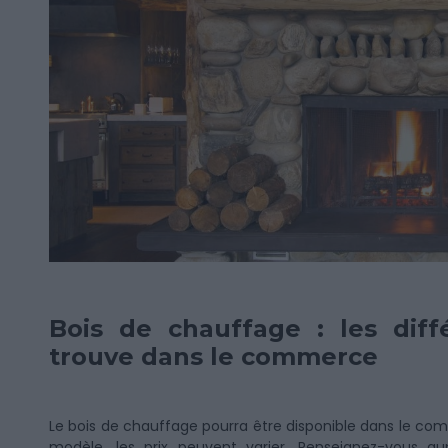
Bois de chauffage : les dif
trouve dans le commerce
Le bois de chauffage pourra être disponible dans le co
modèle, les prix peuvent varier. Renseignez-vous a