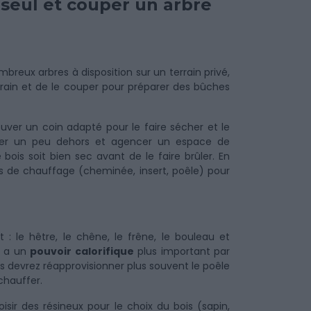
 seul et couper un arbre
breux arbres à disposition sur un terrain privé,
errain et de le couper pour préparer des bûches
rouver un coin adapté pour le faire sécher et le
cker un peu dehors et agencer un espace de
 bois soit bien sec avant de le faire brûler. En
 de chauffage (cheminée, insert, poêle) pour
: le hêtre, le chêne, le frêne, le bouleau et
) a un
pouvoir calorifique
plus important par
s devrez réapprovisionner plus souvent le poêle
hauffer.
sir des résineux pour le choix du bois (sapin,