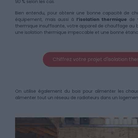
90 % selon les cas.
Bien entendu, pour obtenir une bonne capacité de chau
équipement, mais aussi à
l’isolation thermique
de v
thermique insuffisante, votre appareil de chauffage au 
une isolation thermique impeccable et une bonne étanché
Chiffrez votre projet d'isolation t
On utilise également du bois pour alimenter les chaud
alimenter tout un réseau de radiateurs dans un logemen