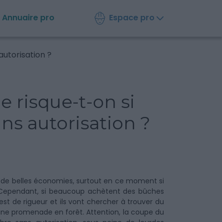
Espace pro
Annuaire
pro
autorisation ?
e risque-t-on si
ns autorisation ?
re de belles économies, surtout en ce moment si
. Cependant, si beaucoup achètent des bûches
st de rigueur et ils vont chercher à trouver du
 d’une promenade en forêt. Attention, la coupe du