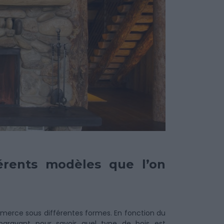
férents modèles que l’on
mmerce sous différentes formes. En fonction du
uparavant pour savoir quel type de bois est