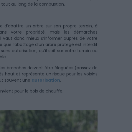
s tout au long de la combustion.
le d’abattre un arbre sur son propre terrain, à
dans votre propriété, mais les démarches
. Il vaut donc mieux s’informer auprès de votre
e que l’abattage d’un arbre protégé est interdit
sans autorisation, qu’il soit sur votre terrain ou
ble.
e les branches doivent être élaguées (passez de
rès haut et représente un risque pour les voisins
faut souvent une
autorisation
.
onvient pour le bois de chauffe.