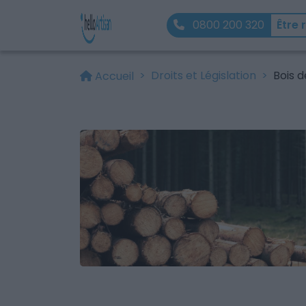
0800 200 320
Être 
Droits et Législation
Bois d
Accueil