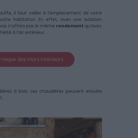
ffe, il faut veiller à l’emplacement de votre
otre habitation. En effet, avec une isolation
bois n’offrira pas le même
rendement
qu’avec
ité à l’air extérieur.
hermique des murs intérieurs
ières à bois. Les chaudières peuvent ensuite
t.