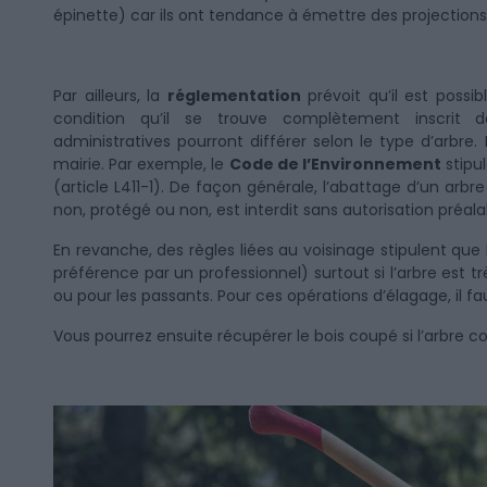
épinette) car ils ont tendance à émettre des projection
Par ailleurs, la
réglementation
prévoit qu’il est possib
condition qu’il se trouve complètement inscrit 
administratives pourront différer selon le type d’arbre
mairie. Par exemple, le
Code de l’Environnement
stipul
(article L411-1). De façon générale, l’abattage d’un arbre 
non, protégé ou non, est interdit sans autorisation préala
En revanche, des règles liées au voisinage stipulent qu
préférence par un professionnel) surtout si l’arbre est t
ou pour les passants. Pour ces opérations d’élagage, il 
Vous pourrez ensuite récupérer le bois coupé si l’arbre c