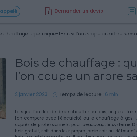
D
emander un d
evis
rappelé
e chauffage : que risque-t-on si l’on coupe un arbre sans 
Bois de chauffage : qu
l’on coupe un arbre sa
2 janvier 2023
-
Temps de lecture :
8
min
Lorsque l’on décide de se chauffer au bois, on peut fai
l’on compare avec l’électricité ou le chauffage à gaz
auprès de professionnels, pour beaucoup, le système D e
bois gratuit, soit dans leur propre jardin soit au détour