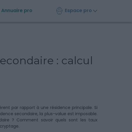
Espace pro
Annuaire
pro
econdaire : calcul
rent par rapport à une résidence principale. Si
ence secondaire, la plus-value est imposable.
daire ? Comment savoir quels sont les taux
écryptage.