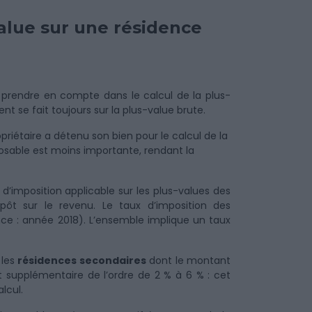
value sur une résidence
 prendre en compte dans le calcul de la plus-
t se fait toujours sur la plus-value brute.
riétaire a détenu son bien pour le calcul de la
osable est moins importante, rendant la
x d’imposition applicable sur les plus-values des
pôt sur le revenu. Le taux d’imposition des
nce : année 2018). L’ensemble implique un taux
 les
résidences secondaires
dont le montant
t supplémentaire de l’ordre de 2 % à 6 % : cet
lcul.