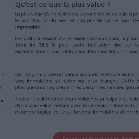
Qu’est-ce que la plus value ?
La plus value d’une résidence secondaire se calcule à par
le prix d’achat du bien et son prix de vente final. C
imposable.
Lorsqu’il y a cession d’une résidence secondaire, le prin
taux de 36,2 %
pour toute habitation sise sur l
essentiellement des habitations détenues depuis moins 
Qu’il s’agisse d’une résidence secondaire établie en Franc
ce
taxe immobilière s’il réside sur le sol français. Cett
physiques mais également les personnes morales qui sont
a
A savoir
: la différence entre résidence principale et rés
lue
d’une plus-value réalisée avec la vente immobilière d’u
 ?
revanche la plus-value sur la vente immobilière d’une
ré