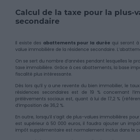
Calcul de la taxe pour la plus-
secondaire
Il existe des
abattements pour la durée
qui seront à
value immobilière de la résidence secondaire. L’abattemen
On se sert du nombre d’années pendant lesquelles le prop
taxe immobilière. Grâce à ces abattements, la base imp
fiscalité plus intéressante.
Dès lors qu’il y a une revente du bien immobilier, le tau
résidences secondaires est de 19 % concernant l’im
prélèvements sociaux est, quant à lui de 17,2 % (référe
d’imposition de 36,2 %.
En outre, lorsqu’il s’agit de plus-values immobilières pour
est supérieur à 50 000 euros, il faudra ajouter un impô
impôt supplémentaire est normalement inclus dans le ca