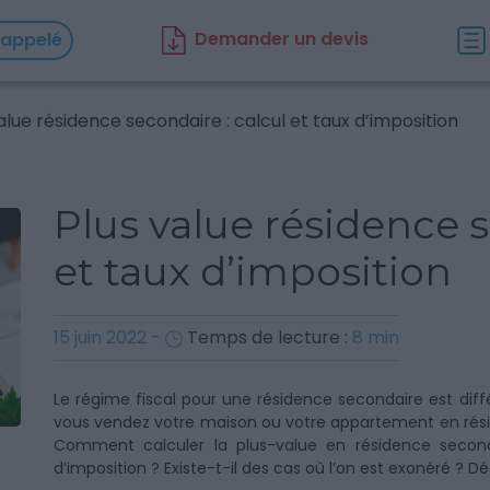
D
emander un d
evis
rappelé
alue résidence secondaire : calcul et taux d’imposition
Plus value résidence s
et taux d’imposition
15 juin 2022
-
Temps de lecture :
8
min
Le régime fiscal pour une résidence secondaire est diffé
vous vendez votre maison ou votre appartement en résid
Comment calculer la plus-value en résidence secon
d’imposition ? Existe-t-il des cas où l’on est exonéré ? D