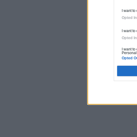
I want to
Opted In
I want to
Opted In
I want to
Personal 
Opted O