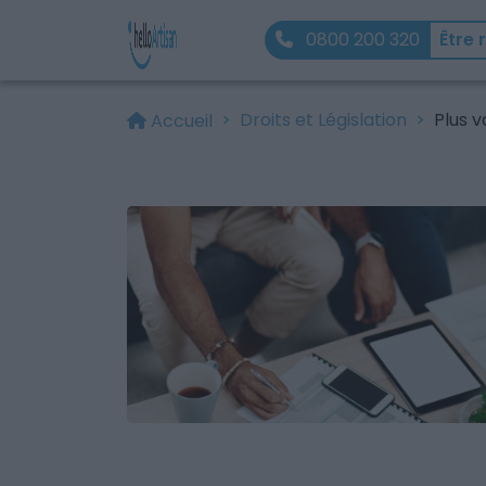
0800 200 320
Être 
Droits et Législation
Plus v
Accueil