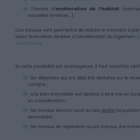
Travaux d’
amélioration de l’habitat
(exemple
nouvelles fenêtres…).
Ces travaux vont permettre de réduire le montant à paye
aides financières dédiées à l'amélioration du logement
p
secondaires
.
Si cette possibilité est avantageuse, il faut toutefois vérif
les dépenses qui ont déjà été déduites sur le rev
compte ;
si le bien immobilier est destiné à être mis en loc
en considération ;
les travaux devront avoir eu lieu
après
l’acquisiti
secondaire.
les travaux de réparation ou les travaux d’entretie