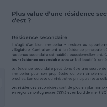
Plus value d’une résidence sec
c'est ?
Résidence secondaire
Il s’agit d’un bien immobilier – maison ou appart
villégiature. Contrairement à la résidence principale 
résidence secondaire est habitée occasionnellement. Ce
leur résidence secondaire
avec un bail locatif à l’anné
La résidence secondaire peut donc être une source de 
immobilier pour son propriétaire ou bien simplemen
proches. Son adresse administrative principale reste cel
Les résidences secondaires sont de plus en plus nombr
en régions montagneuses (33%) et en bord de mer (18%)