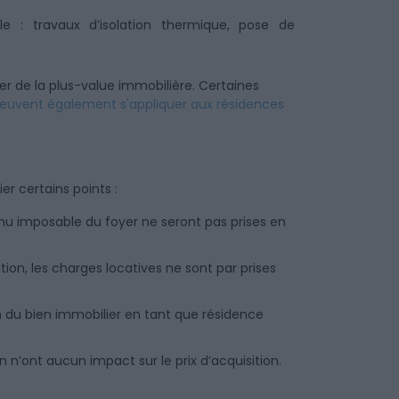
 : travaux d’isolation thermique, pose de
r de la plus-value immobilière. Certaines
euvent également s'appliquer aux résidences
ier certains points :
enu imposable du foyer ne seront pas prises en
ation, les charges locatives ne sont par prises
on du bien immobilier en tant que résidence
n n’ont aucun impact sur le prix d’acquisition.