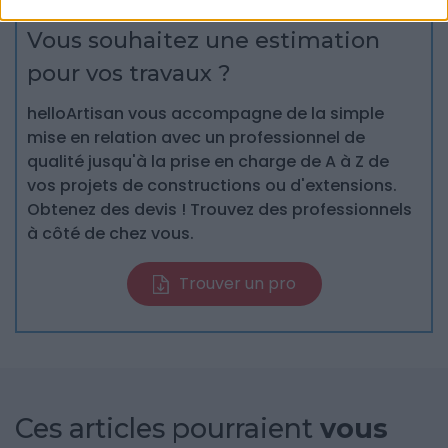
Vous souhaitez une estimation
pour vos travaux ?
helloArtisan vous accompagne de la simple
mise en relation avec un professionnel de
qualité jusqu'à la prise en charge de A à Z de
vos projets de constructions ou d'extensions.
Obtenez des devis ! Trouvez des professionnels
à côté de chez vous.
Trouver un pro
Ces articles pourraient
vous