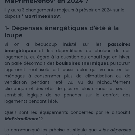
MaPrimeRénov’ en 2024 ?
Il y aura 3 changements majeurs à prévoir en 2024 sur le
dispositif
MaPrimeRénov’
.
1- Dépenses énergétiques d’été à la
loupe
Si on a beaucoup insisté sur les
passoires
énergétiques
et les déperditions de chaleur de ces
logements, eu égard à la question du chauffage en hiver,
on parle désormais des
bouilloires thermiques
puisqu’un
logement mal isolé est aussi celui qui va inciter les
ménages à consommer plus de climatisation ou de
ventilation pendant l’été. Au vu du réchauffement
climatique et des étés de plus en plus chauds et secs, il
semblait logique de se pencher sur le confort des
logements pendant l’été.
Quels sont les équipements concernés par le dispositif
MaPrimeRénov’
?
Le communiqué les précise et stipule que
« les dépenses