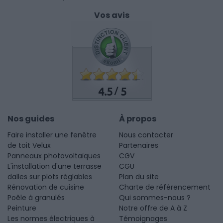
Vos avis
4.5
5
/
Nos guides
À propos
Faire installer une fenêtre
Nous contacter
de toit Velux
Partenaires
Panneaux photovoltaïques
CGV
L'installation d'une terrasse
CGU
dalles sur plots réglables
Plan du site
Rénovation de cuisine
Charte de référencement
Poêle à granulés
Qui sommes-nous ?
Peinture
Notre offre de A à Z
Les normes électriques à
Témoignages