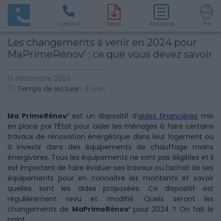
Contact
D
evis
Annuaire
Pro
Les changements à venir en 2024 pour
MaPrimeRénov’ : ce que vous devez savoir
13 décembre 2023
Temps de lecture :
4
min
Ma PrimeRénov’
est un dispositif d’
aides financières
mis
en place par l’État pour aider les ménages à faire certains
travaux de rénovation énergétique dans leur logement ou
à investir dans des équipements de chauffage moins
énergivores. Tous les équipements ne sont pas éligibles et il
est important de faire évaluer ses travaux ou l’achat de ses
équipements pour en connaître les montants et savoir
quelles sont les aides proposées. Ce dispositif est
régulièrement revu et modifié. Quels seront les
changements de
MaPrimeRénov’
pour 2024 ? On fait le
point.