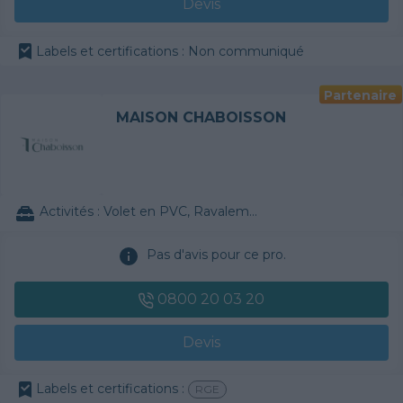
Devis
Labels et certifications : Non communiqué
Partenaire
MAISON CHABOISSON
Activités :
Volet en PVC, Ravalement de façade, Papier peint, VMC
Pas d'avis pour ce pro.
0800 20 03 20
Devis
Labels et certifications :
RGE