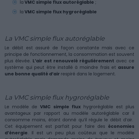
la
VMC simple flux autoréglable
;
la
VMC simple flux hygroréglable
La VMC simple flux autoréglable
Le débit est assuré de façon constante mais avec ce
principe de fonctionnement, la consommation est souvent
plus élevée.
L’air est renouvelé régulièrement
avec ce
système qui peut être installé à moindre frais et
assure
une bonne qualité d’air
respiré dans le logement.
La VMC simple flux hygroréglable
Le modèle de
VMC simple flux
hygroréglable est plus
avantageux par rapport au modèle autoréglable car il
consomme moins, étant donné qu’il régule le débit d’air.
Cet équipement est parfait pour faire des
économies
d’énergie
. Il est un peu plus coûteux que le modèle