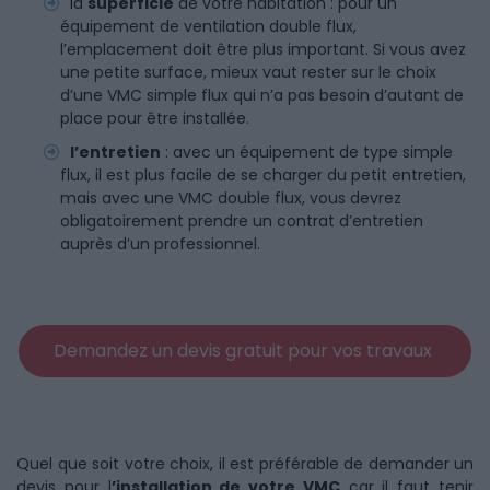
la
superficie
de votre habitation : pour un
équipement de ventilation double flux,
l’emplacement doit être plus important. Si vous avez
une petite surface, mieux vaut rester sur le choix
d’une VMC simple flux qui n’a pas besoin d’autant de
place pour être installée.
l’entretien
: avec un équipement de type simple
flux, il est plus facile de se charger du petit entretien,
mais avec une VMC double flux, vous devrez
obligatoirement prendre un contrat d’entretien
auprès d’un professionnel.
Demandez un devis gratuit pour vos travaux
Quel que soit votre choix, il est préférable de demander un
devis pour l
’installation de votre VMC
car il faut tenir