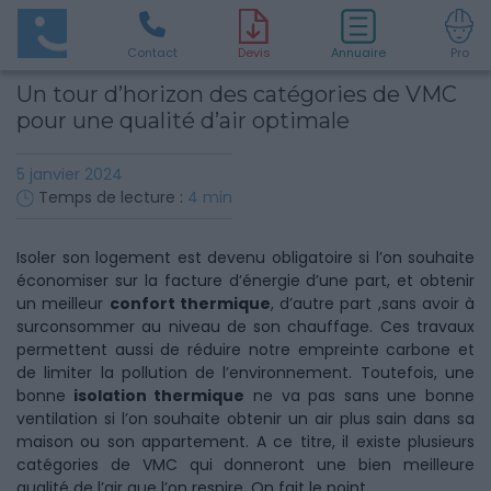
Contact
D
evis
Annuaire
Pro
Un tour d’horizon des catégories de VMC
pour une qualité d’air optimale
5 janvier 2024
Temps de lecture :
4
min
Isoler son logement est devenu obligatoire si l’on souhaite
économiser sur la facture d’énergie d’une part, et obtenir
un meilleur
confort thermique
, d’autre part ,sans avoir à
surconsommer au niveau de son chauffage. Ces travaux
permettent aussi de réduire notre empreinte carbone et
de limiter la pollution de l’environnement. Toutefois, une
bonne
isolation thermique
ne va pas sans une bonne
ventilation si l’on souhaite obtenir un air plus sain dans sa
maison ou son appartement. A ce titre, il existe plusieurs
catégories de VMC qui donneront une bien meilleure
qualité de l’air que l’on respire. On fait le point.