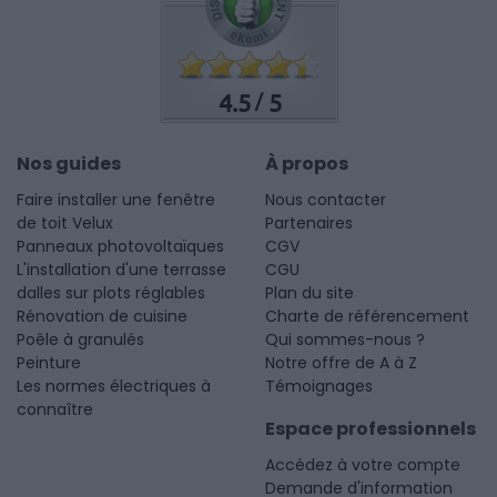
4.5
5
/
Nos guides
À propos
Faire installer une fenêtre
Nous contacter
de toit Velux
Partenaires
Panneaux photovoltaïques
CGV
L'installation d'une terrasse
CGU
dalles sur plots réglables
Plan du site
Rénovation de cuisine
Charte de référencement
Poêle à granulés
Qui sommes-nous ?
Peinture
Notre offre de A à Z
Les normes électriques à
Témoignages
connaître
Espace professionnels
Accédez à votre compte
Demande d'information