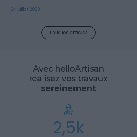
24 juillet 2020
Tous les articles
Avec helloArtisan
réalisez vos travaux
sereinement
2,5k