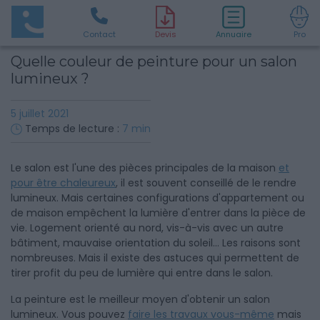
Contact
D
evis
Annuaire
Pro
Quelle couleur de peinture pour un salon
lumineux ?
5 juillet 2021
Temps de lecture :
7
min
Le salon est l'une des pièces principales de la maison
et
pour être chaleureux
, il est souvent conseillé de le rendre
lumineux. Mais certaines configurations d'appartement ou
de maison empêchent la lumière d'entrer dans la pièce de
vie. Logement orienté au nord, vis-à-vis avec un autre
bâtiment, mauvaise orientation du soleil... Les raisons sont
nombreuses. Mais il existe des astuces qui permettent de
tirer profit du peu de lumière qui entre dans le salon.
La peinture est le meilleur moyen d'obtenir un salon
lumineux. Vous pouvez
faire les travaux vous-même
mais